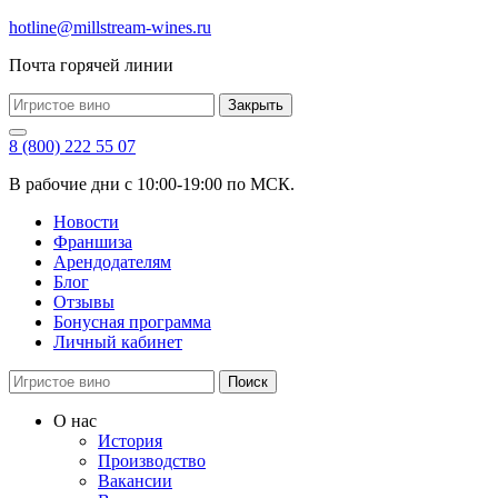
hotline@millstream-wines.ru
Почта горячей линии
Закрыть
8 (800) 222 55 07
В рабочие дни с 10:00-19:00 по МСК.
Новости
Франшиза
Арендодателям
Блог
Отзывы
Бонусная программа
Личный кабинет
Поиск
О нас
История
Производство
Вакансии