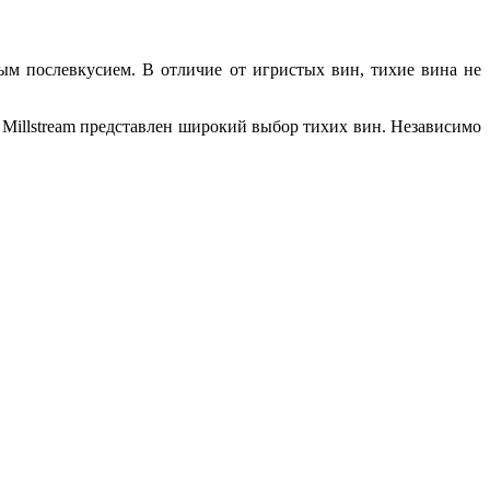
м послевкусием. В отличие от игристых вин, тихие вина не
а Millstream представлен широкий выбор тихих вин. Независимо