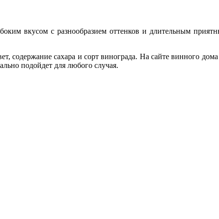
боким вкусом с разнообразием оттенков и длительным приятны
.
ет, содержание сахара и сорт винограда. На сайте винного дом
ально подойдет для любого случая.