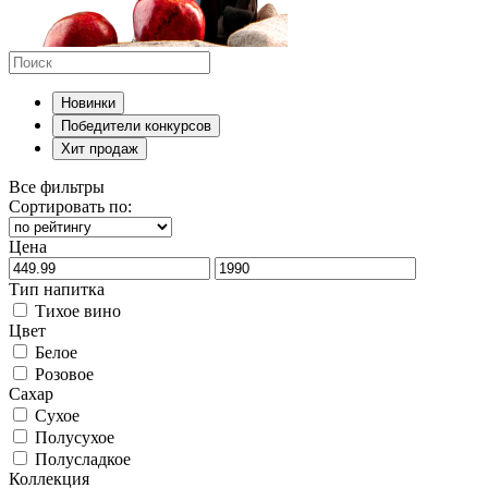
Новинки
Победители конкурсов
Хит продаж
Все фильтры
Сортировать по:
Цена
Тип напитка
Тихое вино
Цвет
Белое
Розовое
Сахар
Сухое
Полусухое
Полусладкое
Коллекция