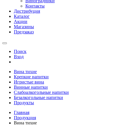
Виноградники
Контакты
Дистрибуция
Каталог
Акции
Магазины
Предзаказ
Поиск
Вход
Вина тихие
Крепкие напитки
Игристые вина
Винные напитки
Слабоалкогольные напитки
Безалкогольные напитки
Продукты
Главная
Продукция
Вина тихие