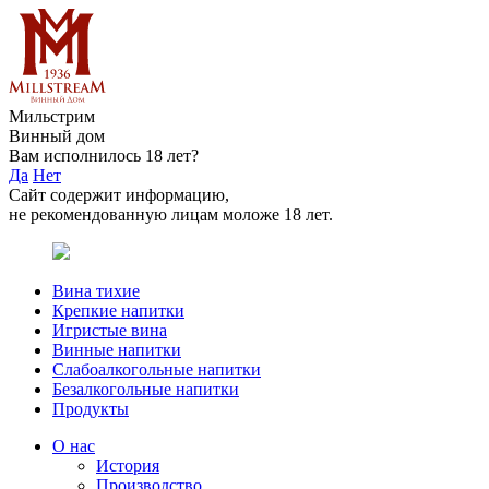
Мильстрим
Винный дом
Вам исполнилось 18 лет?
Да
Нет
Сайт содержит информацию,
не рекомендованную лицам моложе 18 лет.
Вина тихие
Крепкие напитки
Игристые вина
Винные напитки
Слабоалкогольные напитки
Безалкогольные напитки
Продукты
О нас
История
Производство