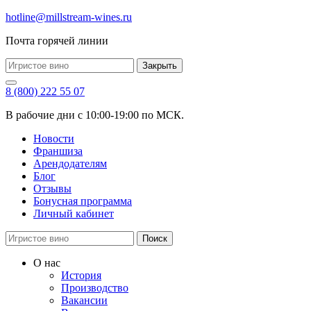
hotline@millstream-wines.ru
Почта горячей линии
Закрыть
8 (800) 222 55 07
В рабочие дни с 10:00-19:00 по МСК.
Новости
Франшиза
Арендодателям
Блог
Отзывы
Бонусная программа
Личный кабинет
Поиск
О нас
История
Производство
Вакансии