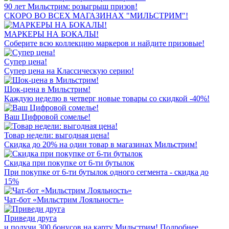
90 лет Мильстрим: розыгрыш призов!
СКОРО ВО ВСЕХ МАГАЗИНАХ "МИЛЬСТРИМ"!
МАРКЕРЫ НА БОКАЛЫ!
Соберите всю коллекцию маркеров и найдите призовые!
Супер цена!
Супер цена на Классическую серию!
Шок-цена в Мильстрим!
Каждую неделю в четверг новые товары со скидкой -40%!
Ваш Цифровой сомелье!
Товар недели: выгодная цена!
Скидка до 20% на один товар в магазинах Мильстрим!
Скидка при покупке от 6-ти бутылок
При покупке от 6-ти бутылок одного сегмента - скидка до
15%
Чат-бот «Мильстрим Лояльность»
Приведи друга
и получи 300 бонусов на карту Мильстрим! Подробнее...