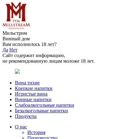
Мильстрим
Винный дом
Вам исполнилось 18 лет?
Да
Нет
Сайт содержит информацию,
не рекомендованную лицам моложе 18 лет.
Вина тихие
Крепкие напитки
Игристые вина
Винные напитки
Слабоалкогольные напитки
Безалкогольные напитки
Продукты
О нас
История
Производство