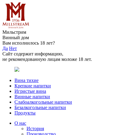
Мильстрим
Винный дом
Вам исполнилось 18 лет?
Да
Нет
Сайт содержит информацию,
не рекомендованную лицам моложе 18 лет.
Вина тихие
Крепкие напитки
Игристые вина
Винные напитки
Слабоалкогольные напитки
Безалкогольные напитки
Продукты
О нас
История
Производство