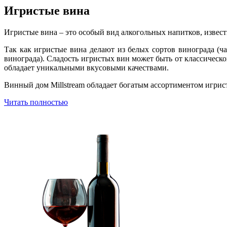
Игристые вина
Игристые вина – это особый вид алкогольных напитков, изве
Так как игристые вина делают из белых сортов винограда (ч
винограда). Сладость игристых вин может быть от классическ
обладает уникальными вкусовыми качествами.
Винный дом Millstream обладает богатым ассортиментом игрис
Читать полностью