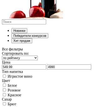
Новинки
Победители конкурсов
Хит продаж
Все фильтры
Сортировать по:
Цена
Тип напитка
Игристое вино
Цвет
Белое
Розовое
Красное
Сахар
Брют