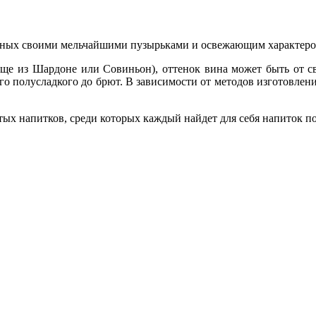
стных своими мельчайшими пузырьками и освежающим характеро
аще из Шардоне или Совиньон), оттенок вина может быть от с
ого полусладкого до брют. В зависимости от методов изготовлен
тых напитков, среди которых каждый найдет для себя напиток п