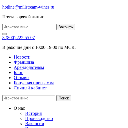
hotline@millstream-wines.ru
Почта горячей линии
Закрыть
8 (800) 222 55 07
В рабочие дни с 10:00-19:00 по МСК.
Новости
Франшиза
Арендодателям
Блог
Отзывы
Бонусная программа
Личный кабинет
Поиск
О нас
История
Производство
Вакансии