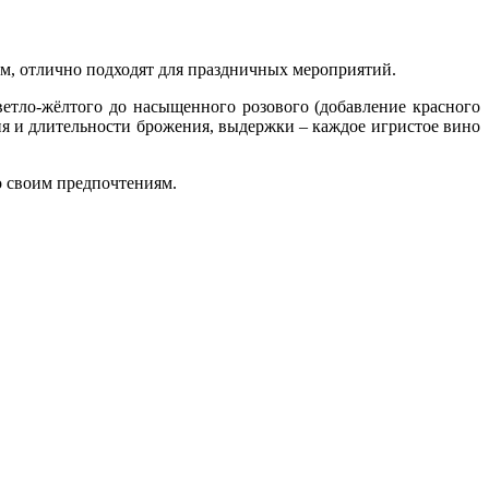
м, отлично подходят для праздничных мероприятий.
ветло-жёлтого до насыщенного розового (добавление красного
ия и длительности брожения, выдержки – каждое игристое вино
о своим предпочтениям.