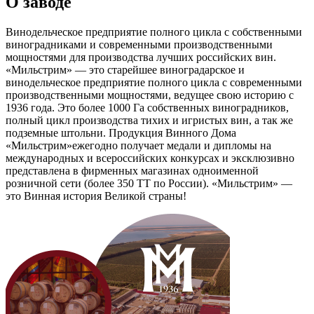
О заводе
Винодельческое предприятие полного цикла с собственными
виноградниками и современными производственными
мощностями для производства лучших российских вин.
«Мильстрим» — это старейшее виноградарское и
винодельческое предприятие полного цикла с современными
производственными мощностями, ведущее свою историю с
1936 года. Это более 1000 Га собственных виноградников,
полный цикл производства тихих и игристых вин, а так же
подземные штольни. Продукция Винного Дома
«Мильстрим»ежегодно получает медали и дипломы на
международных и всероссийских конкурсах и эксклюзивно
представлена в фирменных магазинах одноименной
розничной сети (более 350 ТТ по России). «Мильстрим» —
это Винная история Великой страны!