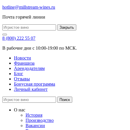
hotline@millstream-wines.ru
Почта горячей линии
Закрыть
8 (800) 222 55 07
В рабочие дни с 10:00-19:00 по МСК.
Новости
Франшиза
Арендодателям
Блог
Отзывы
Бонусная программа
Личный кабинет
Поиск
О нас
История
Производство
Вакансии