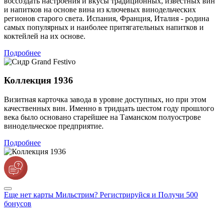
воссоздать настроения и вкусы традиционных, известных вин
и напитков на основе вина из ключевых винодельческих
регионов старого света. Испания, Франция, Италия - родина
самых популярных и наиболее притягательных напитков и
коктейлей на их основе.
Подробнее
Коллекция 1936
Визитная карточка завода в уровне доступных, но при этом
качественных вин. Именно в тридцать шестом году прошлого
века было основано старейшее на Таманском полуострове
винодельческое предприятие.
Подробнее
Еще нет карты Мильстрим? Регистрируйся и Получи 500
бонусов