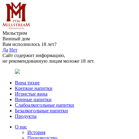
Мильстрим
Винный дом
Вам исполнилось 18 лет?
Да
Нет
Сайт содержит информацию,
не рекомендованную лицам моложе 18 лет.
Вина тихие
Крепкие напитки
Игристые вина
Винные напитки
Слабоалкогольные напитки
Безалкогольные напитки
Продукты
О нас
История
Производство