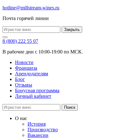
hotline@millstream-wines.ru
Почта горячей линии
Закрыть
8 (800) 222 55 07
В рабочие дни с 10:00-19:00 по МСК.
Новости
Франшиза
Арендодателям
Блог
Отзывы
Бонусная программа
Личный кабинет
Поиск
О нас
История
Производство
Вакансии