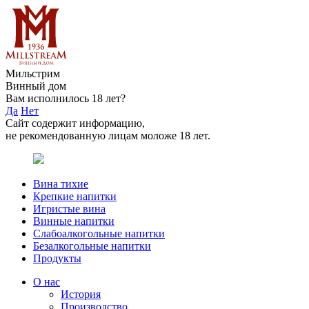
Мильстрим
Винный дом
Вам исполнилось 18 лет?
Да
Нет
Сайт содержит информацию,
не рекомендованную лицам моложе 18 лет.
Вина тихие
Крепкие напитки
Игристые вина
Винные напитки
Слабоалкогольные напитки
Безалкогольные напитки
Продукты
О нас
История
Производство