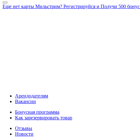
Еще нет карты Мильстрим? Регистрируйся и Получи 500 бонус
Арендодателям
Вакансии
Бонусная программа
Как зарезервировать товар
Отзывы
Новости