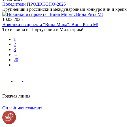
Победители ПРОДЭКСПО-2025
Крупнейший российский международный конкурс вин и крепки
10.02.2025
Новинки из проекта "Вина Мира": Вина Рита М!
Тихие вина из Португалии в Мильстрим!
1
2
3
...
20
Горячая линия
Онлайн-консультант