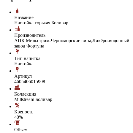
Название
Настойка горькая Боливар
Производитель
АПК Мильстрим-Черноморские вина,Ликёро-водочный
завод Фортуна
Тип напитка
Настойка
Артикул
4605406015908
Коллекция
Millstream Боливар
Крепость
40%
Объем