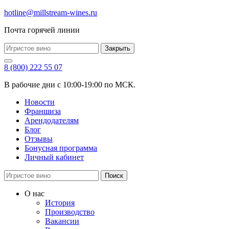
hotline@millstream-wines.ru
Почта горячей линии
Закрыть
8 (800) 222 55 07
В рабочие дни с 10:00-19:00 по МСК.
Новости
Франшиза
Арендодателям
Блог
Отзывы
Бонусная программа
Личный кабинет
Поиск
О нас
История
Производство
Вакансии