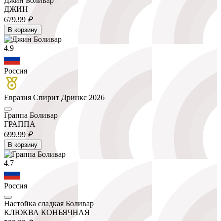
Джин Боливар
ДЖИН
679.
99
₽
В корзину
4.9
Россия
Евразия Спирит Дринкс 2026
Граппа Боливар
ГРАППА
699.
99
₽
В корзину
4.7
Россия
Настойка сладкая Боливар
КЛЮКВА КОНЬЯЧНАЯ