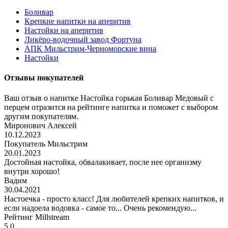
Боливар
Крепкие напитки на аперитив
Настойки на аперитив
Ликёро-водочный завод Фортуна
АПК Мильстрим-Черноморские вина
Настойки
Отзывы покупателей
Ваш отзыв о напитке Настойка горькая Боливар Медовый с
перцем отразится на рейтинге напитка и поможет с выбором
другим покупателям.
Миронович Алексей
10.12.2023
Покупатель Мильстрим
20.01.2023
Достойная настойка, обвалакивает, после нее организму
внутри хорошо!
Вадим
30.04.2021
Настоечка - просто класс! Для любителей крепких напитков, и
если надоела водовка - самое то... Очень рекомендую...
Рейтинг Millstream
5.0