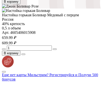
В корзину
Настойка горькая Боливар Медовый с перцем
Россия
40% крепость
0,5 л объем
Арт. 4605406015908
659.
99
₽
609.
99
₽
В корзину
Еще нет карты Мильстрим? Регистрируйся и Получи 500
бонусов