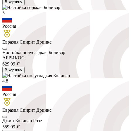
В корзину
5
Россия
Евразия Спирит Дринкс
Настойка полусладкая Боливар
АБРИКОС
629.
99
₽
В корзину
4.8
Россия
Евразия Спирит Дринкс
Джин Боливар Розе
559.
99
₽