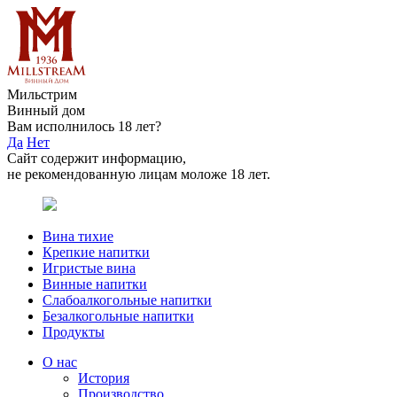
Мильстрим
Винный дом
Вам исполнилось 18 лет?
Да
Нет
Сайт содержит информацию,
не рекомендованную лицам моложе 18 лет.
Вина тихие
Крепкие напитки
Игристые вина
Винные напитки
Слабоалкогольные напитки
Безалкогольные напитки
Продукты
О нас
История
Производство