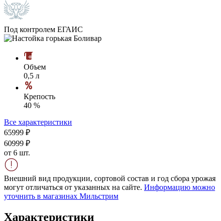
Под контролем ЕГАИС
Объем
0,5 л
Крепость
40 %
Все характеристики
659
99
₽
609
99
₽
от 6 шт.
Внешний вид продукции, сортовой состав и год сбора урожая
могут отличаться от указанных на сайте.
Информацию можно
уточнить в магазинах Мильстрим
Характеристики