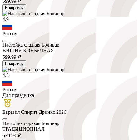
599.
99
₽
В корзину
4.9
Россия
Настойка сладкая Боливар
ВИШНЯ КОНЬЯЧНАЯ
599.
99
₽
В корзину
4.8
Россия
Для праздника
Евразия Спирит Дринкс 2026
Настойка горькая Боливар
ТРАДИЦИОННАЯ
639.
99
₽