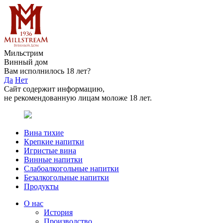
Мильстрим
Винный дом
Вам исполнилось 18 лет?
Да
Нет
Сайт содержит информацию,
не рекомендованную лицам моложе 18 лет.
Вина тихие
Крепкие напитки
Игристые вина
Винные напитки
Слабоалкогольные напитки
Безалкогольные напитки
Продукты
О нас
История
Производство