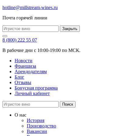
hotline@millstream-wines.ru
Почта горячей линии
Закрыть
8 (800) 222 55 07
В рабочие дни с 10:00-19:00 по МСК.
Новости
Франшиза
Арендодателям
Блог
Отзывы
Бонусная программа
Личный кабинет
Поиск
О нас
История
Производство
Вакансии