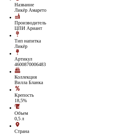
Название
Ликёр Амарето
Производитель
ЦПИ Ариант
Тип напитка
Ликёр
Артикул
4600870006483
Коллекция
Вилла Бланка
Крепость
18,5%
Объем
0,5 л
Страна