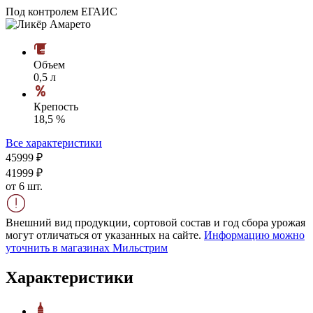
Под контролем ЕГАИС
Объем
0,5 л
Крепость
18,5 %
Все характеристики
459
99
₽
419
99
₽
от 6 шт.
Внешний вид продукции, сортовой состав и год сбора урожая
могут отличаться от указанных на сайте.
Информацию можно
уточнить в магазинах Мильстрим
Характеристики