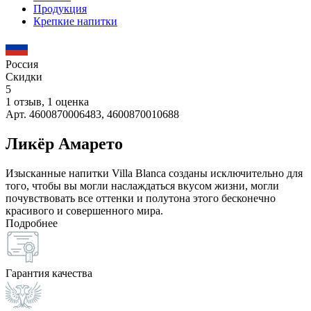
Продукция
Крепкие напитки
Россия
Скидки
5
1 отзыв, 1 оценка
Арт. 4600870006483, 4600870010688
Ликёр Амарето
Изысканные напитки Villa Blanca созданы исключительно для
того, чтобы вы могли наслаждаться вкусом жизни, могли
почувствовать все оттенки и полутона этого бесконечно
красивого и совершенного мира.
Подробнее
Гарантия качества