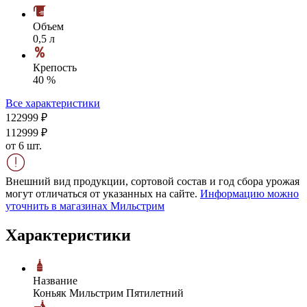
Объем
0,5 л
Крепость
40 %
Все характеристики
1229
99
₽
1129
99
₽
от 6 шт.
Внешний вид продукции, сортовой состав и год сбора урожая
могут отличаться от указанных на сайте.
Информацию можно
уточнить в магазинах Мильстрим
Характеристики
Название
Коньяк Мильстрим Пятилетний