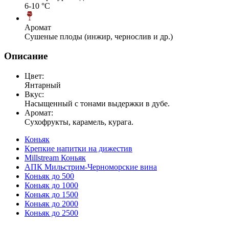
6-10 °С
Аромат
Сушеные плоды (инжир, чернослив и др.)
Описание
Цвет:
Янтарный
Вкус:
Насыщенный с тонами выдержки в дубе.
Аромат:
Сухофрукты, карамель, курага.
Коньяк
Крепкие напитки на дижестив
Millstream Коньяк
АПК Мильстрим-Черноморские вина
Коньяк до 500
Коньяк до 1000
Коньяк до 1500
Коньяк до 2000
Коньяк до 2500