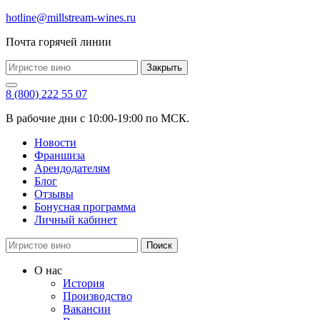
hotline@millstream-wines.ru
Почта горячей линии
Закрыть
8 (800) 222 55 07
В рабочие дни с 10:00-19:00 по МСК.
Новости
Франшиза
Арендодателям
Блог
Отзывы
Бонусная программа
Личный кабинет
Поиск
О нас
История
Производство
Вакансии