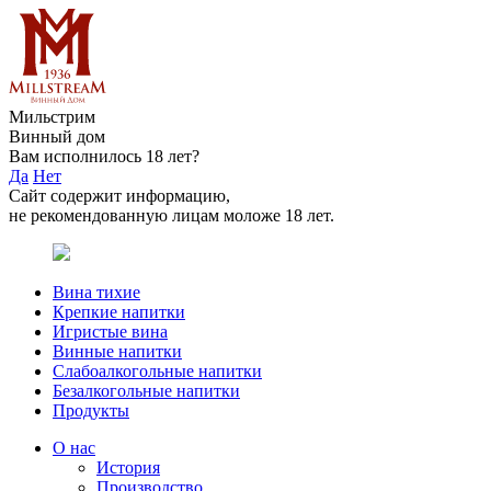
Мильстрим
Винный дом
Вам исполнилось 18 лет?
Да
Нет
Сайт содержит информацию,
не рекомендованную лицам моложе 18 лет.
Вина тихие
Крепкие напитки
Игристые вина
Винные напитки
Слабоалкогольные напитки
Безалкогольные напитки
Продукты
О нас
История
Производство