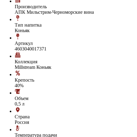
Производитель
АПК Мильстрим-Черноморские вина
Тип напитка
Коньяк
Артикул
4603040017371
Коллекция
Millstream Коньяк
Крепость
40%
Объем
0,5 л
Страна
Россия
Температура подачи