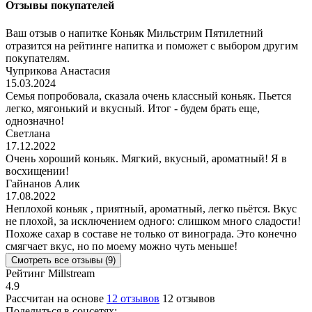
Отзывы покупателей
Ваш отзыв о напитке Коньяк Мильстрим Пятилетний
отразится на рейтинге напитка и поможет с выбором другим
покупателям.
Чуприкова Анастасия
15.03.2024
Семья попробовала, сказала очень классный коньяк. Пьется
легко, мягонький и вкусный. Итог - будем брать еще,
однозначно!
Светлана
17.12.2022
Очень хороший коньяк. Мягкий, вкусный, ароматный! Я в
восхищении!
Гайнанов Алик
17.08.2022
Неплохой коньяк , приятный, ароматный, легко пьётся. Вкус
не плохой, за исключением одного: слишком много сладости!
Похоже сахар в составе не только от винограда. Это конечно
смягчает вкус, но по моему можно чуть меньше!
Смотреть все отзывы (9)
Рейтинг Millstream
4.9
Рассчитан на основе
12 отзывов
12 отзывов
Поделиться в соцсетях: