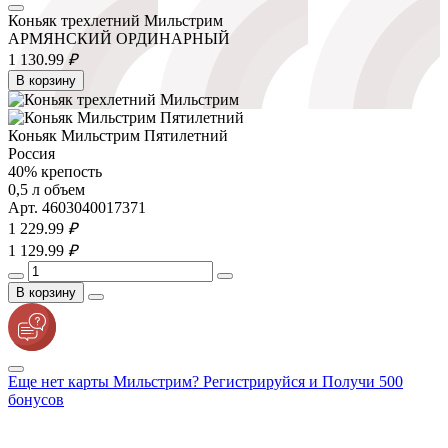
Коньяк трехлетний Мильстрим
АРМЯНСКИЙ ОРДИНАРНЫЙ
1 130.
99
₽
В корзину
Коньяк Мильстрим Пятилетний
Россия
40% крепость
0,5 л объем
Арт. 4603040017371
1 229.
99
₽
1 129.
99
₽
В корзину
Еще нет карты Мильстрим? Регистрируйся и Получи 500
бонусов