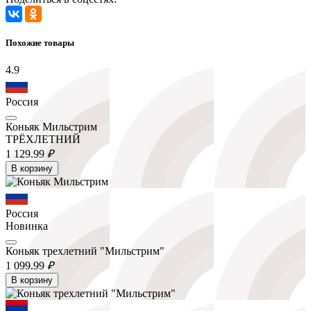
Похожие товары
4.9
Россия
Коньяк Мильстрим
ТРЁХЛЕТНИЙ
1 129.
99
₽
В корзину
Россия
Новинка
Коньяк трехлетний "Мильстрим"
1 099.
99
₽
В корзину