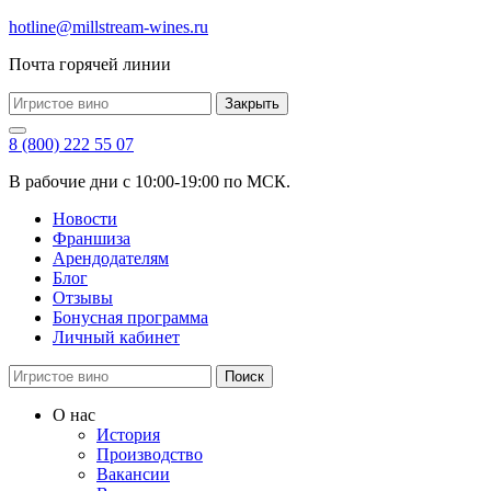
hotline@millstream-wines.ru
Почта горячей линии
Закрыть
8 (800) 222 55 07
В рабочие дни с 10:00-19:00 по МСК.
Новости
Франшиза
Арендодателям
Блог
Отзывы
Бонусная программа
Личный кабинет
Поиск
О нас
История
Производство
Вакансии