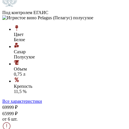
Под контролем ЕГАИС
Цвет
Белое
Сахар
Полусухое
Объем
0,75 л
Крепость
11,5 %
Все характеристики
699
99
₽
659
99
₽
от 6 шт.