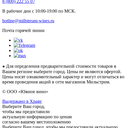
8 (800) 222 55 07
В рабочие дни с 10:00-19:00 по МСК.
hotline@millstream-wines.ru
Почта горячей линии
⁕ Для определения предварительной стоимости товаров в
Вашем регионе выберите город. Цены не являются офертой.
Цены носят ознакомительный характер и могут отличаться во
время проведения акций в сети магазинов Мильстрим.
© ООО «Южное вино»
Выдержано в Xpage
Выберите Ваш город,
чтобы мы предоставили
актуальную информацию по ценам
согласно вашему местоположению
Выберите Ваш город, чтобы мы предоставили актуальную