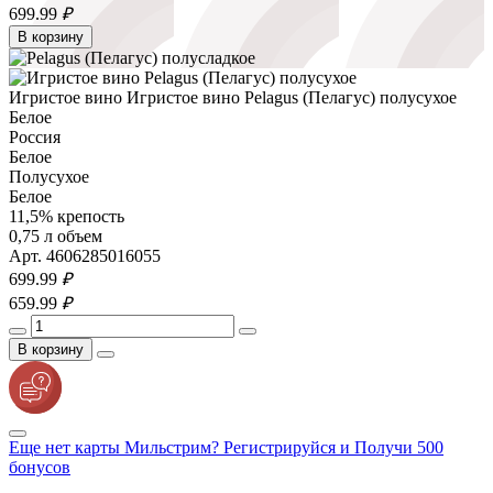
699.
99
₽
В корзину
Игристое вино Игристое вино Pelagus (Пелагус) полусухое
Белое
Россия
Белое
Полусухое
Белое
11,5% крепость
0,75 л объем
Арт. 4606285016055
699.
99
₽
659.
99
₽
В корзину
Еще нет карты Мильстрим? Регистрируйся и Получи 500
бонусов