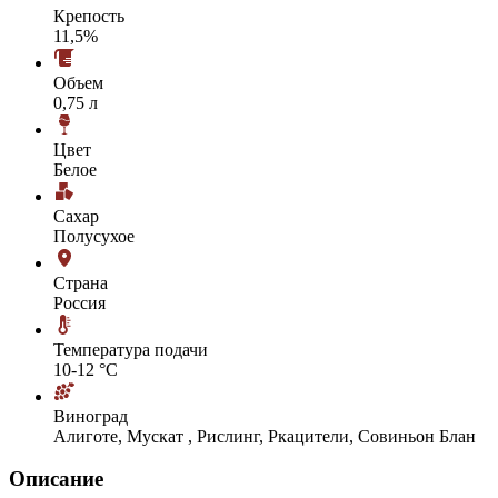
Крепость
11,5%
Объем
0,75 л
Цвет
Белое
Сахар
Полусухое
Страна
Россия
Температура подачи
10-12 °С
Виноград
Алиготе, Мускат , Рислинг, Ркацители, Совиньон Блан
Описание