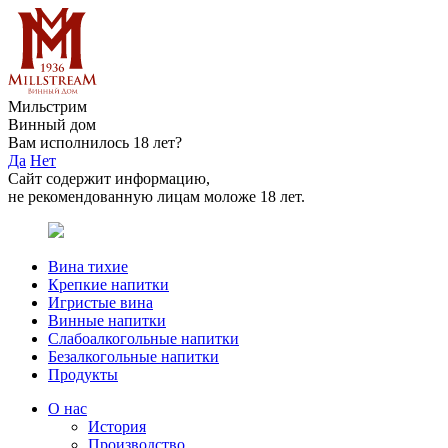
Мильстрим
Винный дом
Вам исполнилось 18 лет?
Да
Нет
Сайт содержит информацию,
не рекомендованную лицам моложе 18 лет.
Вина тихие
Крепкие напитки
Игристые вина
Винные напитки
Слабоалкогольные напитки
Безалкогольные напитки
Продукты
О нас
История
Производство