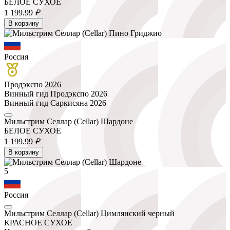
БЕЛОЕ СУХОЕ
1 199.
99
₽
В корзину
Россия
Продэкспо 2026
Винный гид Продэкспо 2026
Винный гид Саркисяна 2026
Мильстрим Селлар (Cellar) Шардоне
БЕЛОЕ СУХОЕ
1 199.
99
₽
В корзину
5
Россия
Мильстрим Селлар (Cellar) Цимлянский черный
КРАСНОЕ СУХОЕ