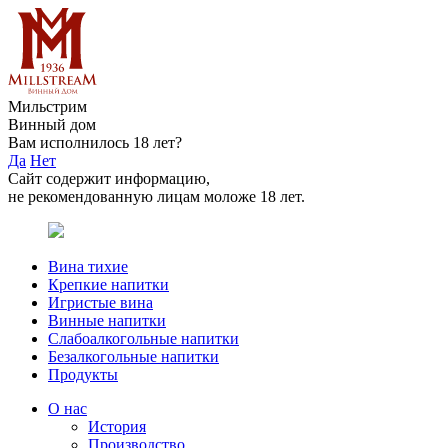
Мильстрим
Винный дом
Вам исполнилось 18 лет?
Да
Нет
Сайт содержит информацию,
не рекомендованную лицам моложе 18 лет.
Вина тихие
Крепкие напитки
Игристые вина
Винные напитки
Слабоалкогольные напитки
Безалкогольные напитки
Продукты
О нас
История
Производство