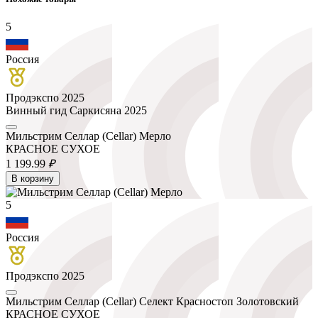
5
Россия
Продэкспо 2025
Винный гид Саркисяна 2025
Мильстрим Селлар (Cellar) Мерло
КРАСНОЕ СУХОЕ
1 199.
99
₽
В корзину
5
Россия
Продэкспо 2025
Мильстрим Селлар (Cellar) Селект Красностоп Золотовский
КРАСНОЕ СУХОЕ