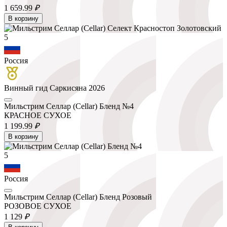
1 659.
99
₽
В корзину
5
Россия
Винный гид Саркисяна 2026
Мильстрим Селлар (Cellar) Бленд №4
КРАСНОЕ СУХОЕ
1 199.
99
₽
В корзину
5
Россия
Мильстрим Селлар (Cellar) Бленд Розовый
РОЗОВОЕ СУХОЕ
1 129
₽