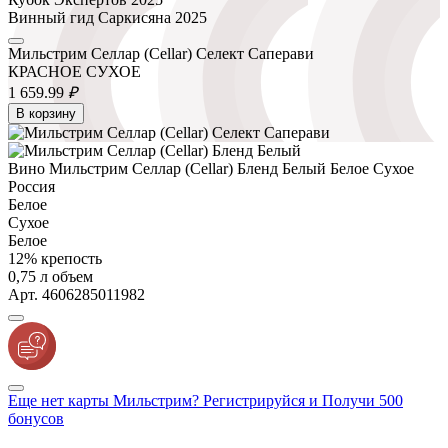
Винный гид Саркисяна 2025
Мильстрим Селлар (Cellar) Селект Саперави
КРАСНОЕ СУХОЕ
1 659.
99
₽
В корзину
Вино Мильстрим Селлар (Cellar) Бленд Белый Белое Сухое
Россия
Белое
Сухое
Белое
12% крепость
0,75 л объем
Арт. 4606285011982
Еще нет карты Мильстрим? Регистрируйся и Получи 500
бонусов