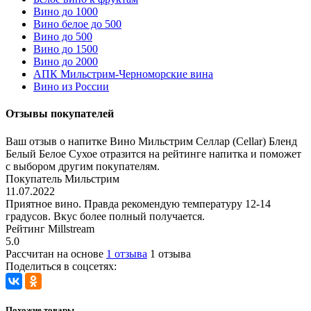
Вино до 1000
Вино белое до 500
Вино до 500
Вино до 1500
Вино до 2000
АПК Мильстрим-Черноморские вина
Вино из России
Отзывы покупателей
Ваш отзыв о напитке Вино Мильстрим Селлар (Cellar) Бленд
Белый Белое Сухое отразится на рейтинге напитка и поможет
с выбором другим покупателям.
Покупатель Мильстрим
11.07.2022
Приятное вино. Правда рекомендую температуру 12-14
градусов. Вкус более полный получается.
Рейтинг Millstream
5.0
Рассчитан на основе
1 отзыва
1 отзыва
Поделиться в соцсетях:
Похожие товары