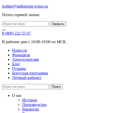
hotline@millstream-wines.ru
Почта горячей линии
Закрыть
8 (800) 222 55 07
В рабочие дни с 10:00-19:00 по МСК.
Новости
Франшиза
Арендодателям
Блог
Отзывы
Бонусная программа
Личный кабинет
Поиск
О нас
История
Производство
Вакансии