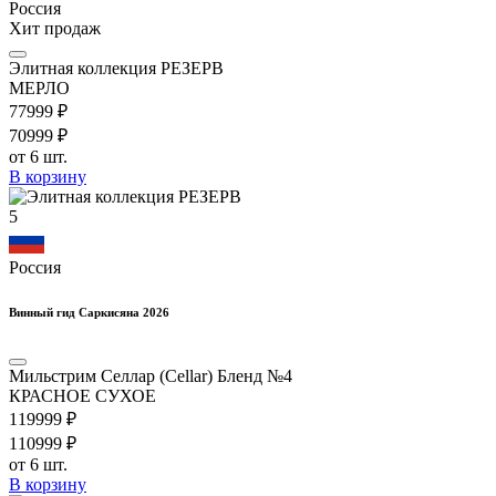
Россия
Хит продаж
Элитная коллекция РЕЗЕРВ
МЕРЛО
779
99
₽
709
99
₽
от 6 шт.
В корзину
5
Россия
Винный гид Саркисяна 2026
Мильстрим Селлар (Cellar) Бленд №4
КРАСНОЕ СУХОЕ
1199
99
₽
1109
99
₽
от 6 шт.
В корзину