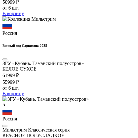
509
99
₽
от 6 шт.
В корзину
Россия
Винный гид Саркисяна 2025
ЗГУ «Кубань. Таманский полуостров»
БЕЛОЕ СУХОЕ
619
99
₽
559
99
₽
от 6 шт.
В корзину
5
Россия
Мильстрим Классическая серия
КРАСНОЕ ПОЛУСЛАДКОЕ