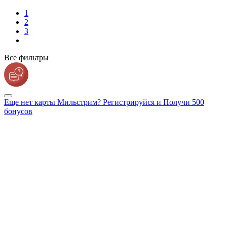
1
2
3
Все фильтры
Еще нет карты Мильстрим? Регистрируйся и Получи 500
бонусов