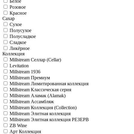
Белое
Розовое
Красное
Сахар
Сухое
Полусухое
Полусладкое
Сладкое
Ликёрное
Коллекция
Millstream Селлар (Cellar)
Levitation
Millstream 1936
Millstream Премиум
Millstream Лимитированная коллекция
Millstream Классическая серия
Millstream Аламак (Alamak)
Millstream Ассамбляж
Millstream Коллекция (Collection)
Millstream Элитная коллекция
Millstream Элитная коллекция РЕЗЕРВ
ZB Wine
Арт Коллекция