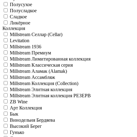
Полусухое
Полусладкое
Сладкое
Ликёрное
Коллекция
Millstream Селлар (Cellar)
Levitation
Millstream 1936
Millstream Премиум
Millstream Лимитированная коллекция
Millstream Классическая серия
Millstream Аламак (Alamak)
Millstream Ассамбляж
Millstream Коллекция (Collection)
Millstream Элитная коллекция
Millstream Элитная коллекция РЕЗЕРВ
ZB Wine
Арт Коллекция
Бык
Винодельня Бердяева
Высокий Берег
Гунько