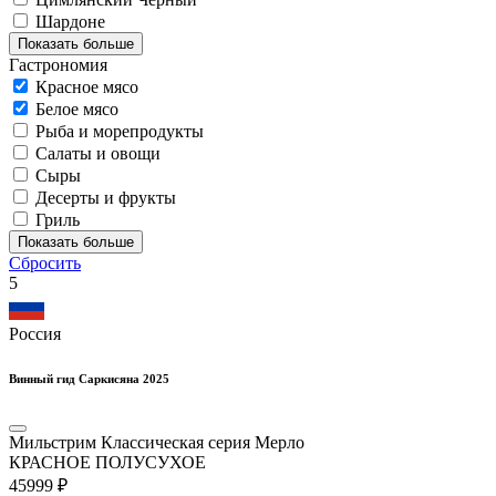
Шардоне
Показать больше
Гастрономия
Красное мясо
Белое мясо
Рыба и морепродукты
Салаты и овощи
Сыры
Десерты и фрукты
Гриль
Показать больше
Сбросить
5
Россия
Винный гид Саркисяна 2025
Мильстрим Классическая серия Мерло
КРАСНОЕ ПОЛУСУХОЕ
459
99
₽