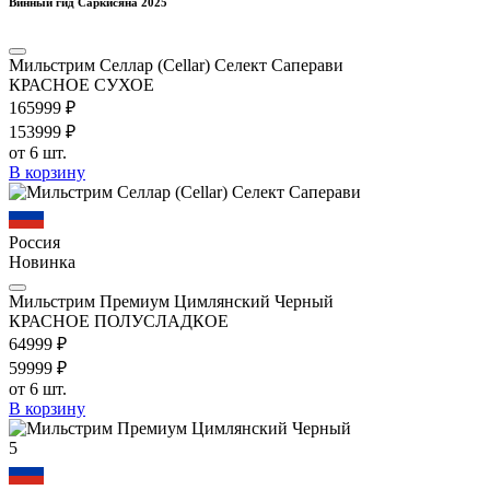
Винный гид Саркисяна 2025
Мильстрим Селлар (Cellar) Селект Саперави
КРАСНОЕ СУХОЕ
1659
99
₽
1539
99
₽
от 6 шт.
В корзину
Россия
Новинка
Мильстрим Премиум Цимлянский Черный
КРАСНОЕ ПОЛУСЛАДКОЕ
649
99
₽
599
99
₽
от 6 шт.
В корзину
5