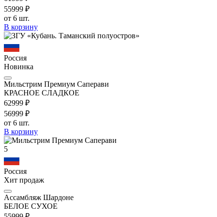
559
99
₽
от 6 шт.
В корзину
Россия
Новинка
Мильстрим Премиум Саперави
КРАСНОЕ СЛАДКОЕ
629
99
₽
569
99
₽
от 6 шт.
В корзину
5
Россия
Хит продаж
Ассамбляж Шардоне
БЕЛОЕ СУХОЕ
559
99
₽