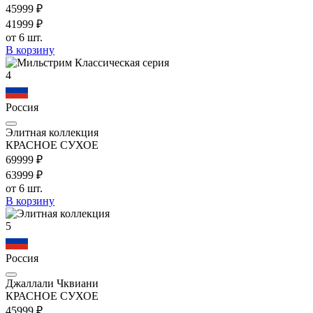
459
99
₽
419
99
₽
от 6 шт.
В корзину
4
Россия
Элитная коллекция
КРАСНОЕ СУХОЕ
699
99
₽
639
99
₽
от 6 шт.
В корзину
5
Россия
Джаллали Чквиани
КРАСНОЕ СУХОЕ
459
99
₽