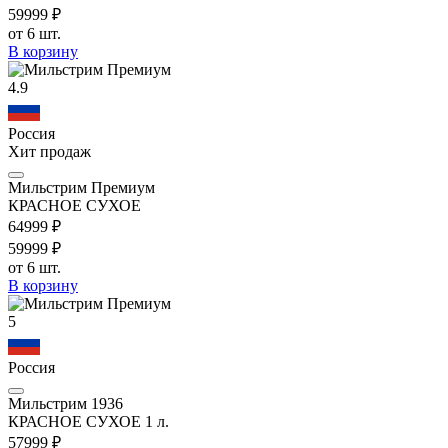
599
99
₽
от 6 шт.
В корзину
4.9
Россия
Хит продаж
Мильстрим Премиум
КРАСНОЕ СУХОЕ
649
99
₽
599
99
₽
от 6 шт.
В корзину
5
Россия
Мильстрим 1936
КРАСНОЕ СУХОЕ 1 л.
579
99
₽