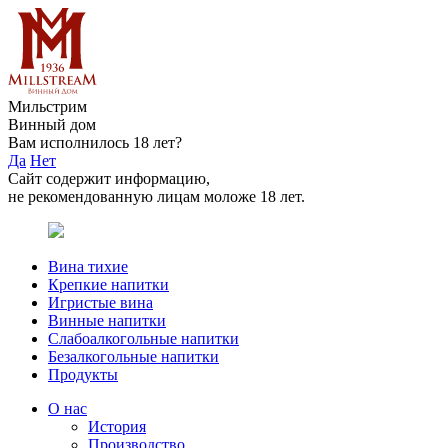
Мильстрим
Винный дом
Вам исполнилось 18 лет?
Да
Нет
Сайт содержит информацию,
не рекомендованную лицам моложе 18 лет.
Вина тихие
Крепкие напитки
Игристые вина
Винные напитки
Слабоалкогольные напитки
Безалкогольные напитки
Продукты
О нас
История
Производство