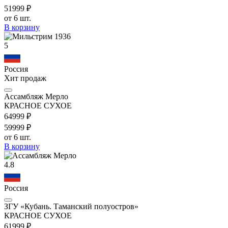
519
99
₽
от 6 шт.
В корзину
5
Россия
Хит продаж
Ассамбляж Мерло
КРАСНОЕ СУХОЕ
649
99
₽
599
99
₽
от 6 шт.
В корзину
4.8
Россия
ЗГУ «Кубань. Таманский полуостров»
КРАСНОЕ СУХОЕ
619
99
₽