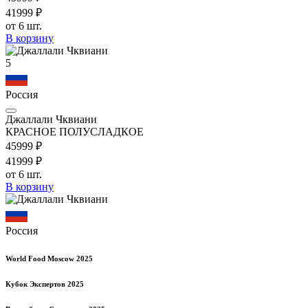
419
99
₽
от 6 шт.
В корзину
5
Россия
Джаллали Чквиани
КРАСНОЕ ПОЛУСЛАДКОЕ
459
99
₽
419
99
₽
от 6 шт.
В корзину
Россия
World Food Moscow 2025
Кубок Экспертов 2025