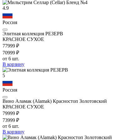
4.9
Россия
Элитная коллекция РЕЗЕРВ
КРАСНОЕ СУХОЕ
779
99
₽
709
99
₽
от 6 шт.
В корзину
5
Россия
Вино Аламак (Alamak) Красностоп Золотовский
КРАСНОЕ СУХОЕ
799
99
₽
739
99
₽
от 6 шт.
В корзину