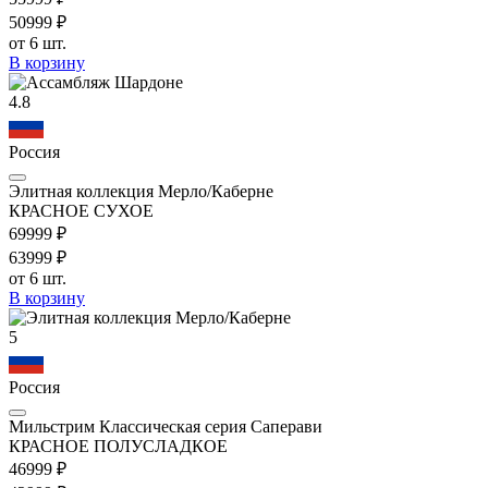
509
99
₽
от 6 шт.
В корзину
4.8
Россия
Элитная коллекция Мерло/Каберне
КРАСНОЕ СУХОЕ
699
99
₽
639
99
₽
от 6 шт.
В корзину
5
Россия
Мильстрим Классическая серия Саперави
КРАСНОЕ ПОЛУСЛАДКОЕ
469
99
₽