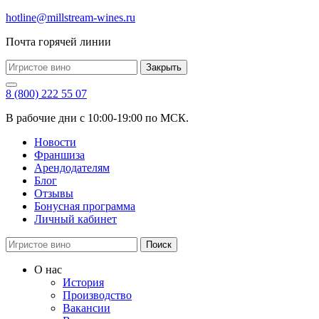
hotline@millstream-wines.ru
Почта горячей линии
Закрыть
8 (800) 222 55 07
В рабочие дни с 10:00-19:00 по МСК.
Новости
Франшиза
Арендодателям
Блог
Отзывы
Бонусная программа
Личный кабинет
Поиск
О нас
История
Производство
Вакансии