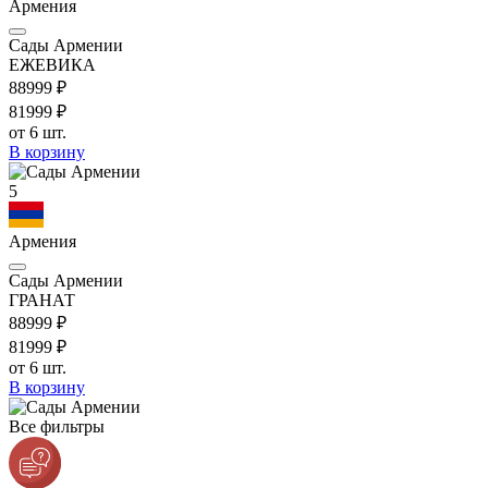
Армения
Сады Армении
ЕЖЕВИКА
889
99
₽
819
99
₽
от 6 шт.
В корзину
5
Армения
Сады Армении
ГРАНАТ
889
99
₽
819
99
₽
от 6 шт.
В корзину
Все фильтры