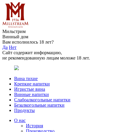
Мильстрим
Винный дом
Вам исполнилось 18 лет?
Да
Нет
Сайт содержит информацию,
не рекомендованную лицам моложе 18 лет.
Вина тихие
Крепкие напитки
Игристые вина
Винные напитки
Слабоалкогольные напитки
Безалкогольные напитки
Продукты
О нас
История
Производство