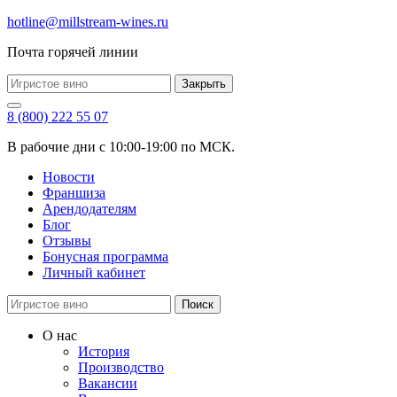
hotline@millstream-wines.ru
Почта горячей линии
Закрыть
8 (800) 222 55 07
В рабочие дни с 10:00-19:00 по МСК.
Новости
Франшиза
Арендодателям
Блог
Отзывы
Бонусная программа
Личный кабинет
Поиск
О нас
История
Производство
Вакансии