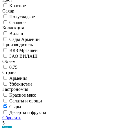
Красное
Сахар
Полусладкое
Сладкое
Коллекция
Вилаш
Сады Армении
Производитель
ВКЗ Мргашен
ЗАО ВИЛАШ
Объем
0,75
Страна
Армения
Узбекистан
Гастрономия
Красное мясо
Салаты и овощи
Сыры
Десерты и фрукты
Сбросить
5