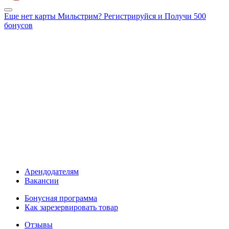
Еще нет карты Мильстрим? Регистрируйся и Получи 500
бонусов
Арендодателям
Вакансии
Бонусная программа
Как зарезервировать товар
Отзывы