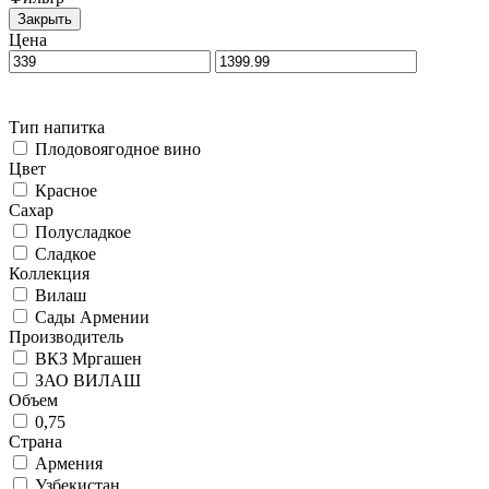
Закрыть
Цена
Тип напитка
Плодовоягодное вино
Цвет
Красное
Сахар
Полусладкое
Сладкое
Коллекция
Вилаш
Сады Армении
Производитель
ВКЗ Мргашен
ЗАО ВИЛАШ
Объем
0,75
Страна
Армения
Узбекистан