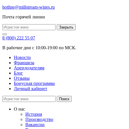
hotline@millstream-wines.ru
Почта горячей линии
Закрыть
8 (800) 222 55 07
В рабочие дни с 10:00-19:00 по МСК.
Новости
Франшиза
Арендодателям
Блог
Отзывы
Бонусная программа
Личный кабинет
Поиск
О нас
История
Производство
Вакансии