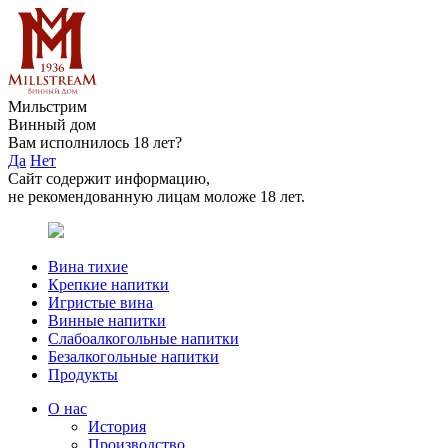
Мильстрим
Винный дом
Вам исполнилось 18 лет?
Да
Нет
Сайт содержит информацию,
не рекомендованную лицам моложе 18 лет.
Вина тихие
Крепкие напитки
Игристые вина
Винные напитки
Слабоалкогольные напитки
Безалкогольные напитки
Продукты
О нас
История
Производство