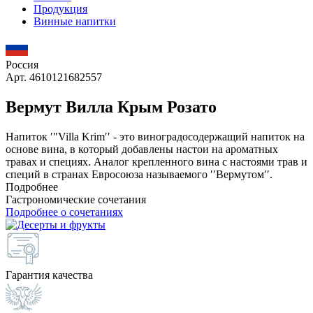
Продукция
Винные напитки
Россия
Арт. 4610121682557
Вермут Вилла Крым Розато
Напиток ′"Villa Krim′′ - это виноградосодержащий напиток на
основе вина, в который добавлены настои на ароматных
травах и специях. Аналог крепленного вина с настоями трав и
специй в странах Евросоюза называемого ′′Вермутом′′.
Подробнее
Гастрономические сочетания
Подробнее о сочетаниях
Гарантия качества