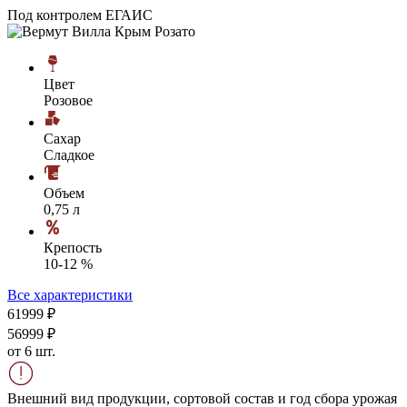
Под контролем ЕГАИС
Цвет
Розовое
Сахар
Сладкое
Объем
0,75 л
Крепость
10-12 %
Все характеристики
619
99
₽
569
99
₽
от 6 шт.
Внешний вид продукции, сортовой состав и год сбора урожая