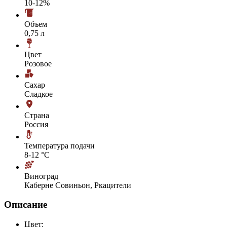
10-12%
Объем
0,75 л
Цвет
Розовое
Сахар
Сладкое
Страна
Россия
Температура подачи
8-12 °С
Виноград
Каберне Совиньон, Ркацители
Описание
Цвет: