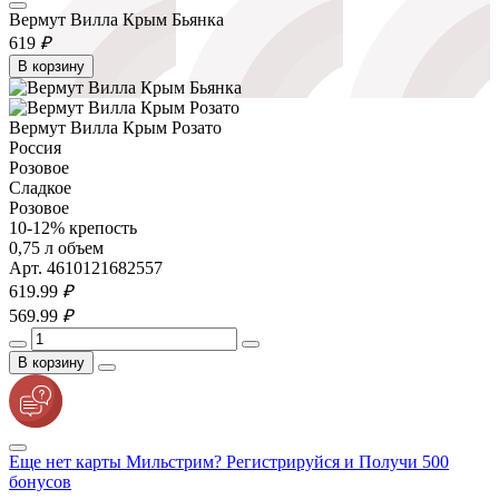
Вермут Вилла Крым Бьянка
619
₽
В корзину
Вермут Вилла Крым Розато
Россия
Розовое
Сладкое
Розовое
10-12% крепость
0,75 л объем
Арт. 4610121682557
619.
99
₽
569.
99
₽
В корзину
Еще нет карты Мильстрим? Регистрируйся и Получи 500
бонусов