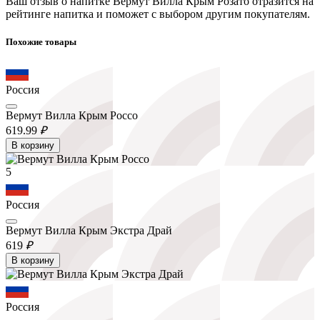
Ваш отзыв о напитке Вермут Вилла Крым Розато отразится на
рейтинге напитка и поможет с выбором другим покупателям.
Похожие товары
Россия
Вермут Вилла Крым Россо
619.
99
₽
В корзину
5
Россия
Вермут Вилла Крым Экстра Драй
619
₽
В корзину
Россия