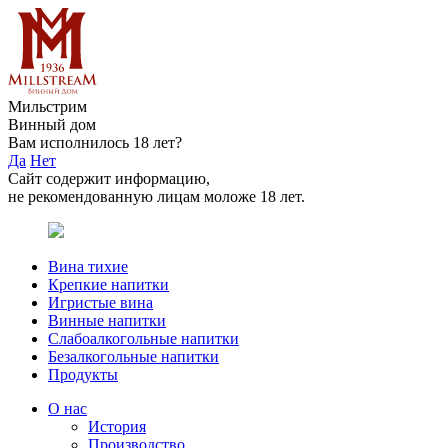
Мильстрим
Винный дом
Вам исполнилось 18 лет?
Да
Нет
Сайт содержит информацию,
не рекомендованную лицам моложе 18 лет.
Вина тихие
Крепкие напитки
Игристые вина
Винные напитки
Слабоалкогольные напитки
Безалкогольные напитки
Продукты
О нас
История
Производство