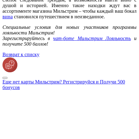
душой и историей. Именно такие находки ждут вас в
ассортименте магазина Мильстрим – чтобы каждый ваш бокал
вина
становился путешествием в неизведанное.
Специальные условия для новых участников программы
лояльности Мильстрим!
Зарегистрируйтесь в
чат-боте Мильстрим Лояльность
и
получите 500 баллов!
Возврат к списку
Еще нет карты Мильстрим? Регистрируйся и Получи 500
бонусов