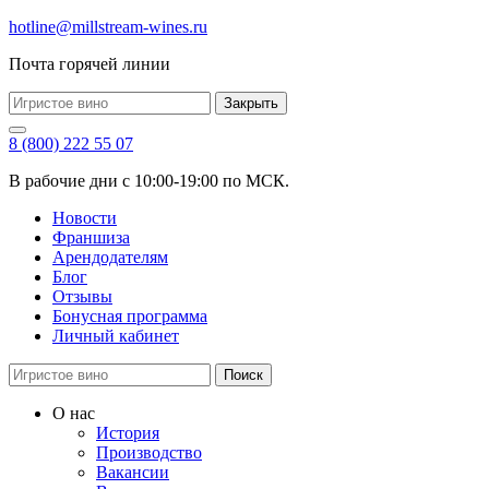
hotline@millstream-wines.ru
Почта горячей линии
Закрыть
8 (800) 222 55 07
В рабочие дни с 10:00-19:00 по МСК.
Новости
Франшиза
Арендодателям
Блог
Отзывы
Бонусная программа
Личный кабинет
Поиск
О нас
История
Производство
Вакансии