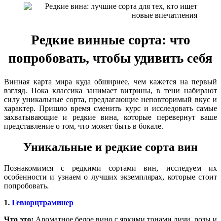
Редкие винные сорта: что
попробовать, чтобы удивить себя
Винная карта мира куда обширнее, чем кажется на первый
взгляд. Пока классика занимает витрины, в тени набирают
силу уникальные сорта, предлагающие неповторимый вкус и
характер. Пришло время сменить курс и исследовать самые
захватывающие и редкие вина, которые перевернут ваше
представление о том, что может быть в бокале.
Уникальные и редкие сорта вин
Познакомимся с редкими сортами вин, исследуем их
особенности и узнаем о лучших экземплярах, которые стоит
попробовать.
1.
Гевюрцтраминер
Что это:
Ароматное белое вино с яркими тонами личи, розы и