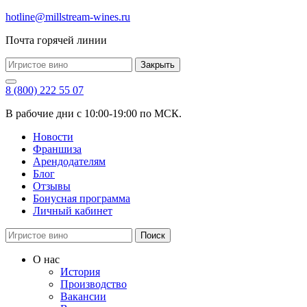
hotline@millstream-wines.ru
Почта горячей линии
Закрыть
8 (800) 222 55 07
В рабочие дни с 10:00-19:00 по МСК.
Новости
Франшиза
Арендодателям
Блог
Отзывы
Бонусная программа
Личный кабинет
Поиск
О нас
История
Производство
Вакансии