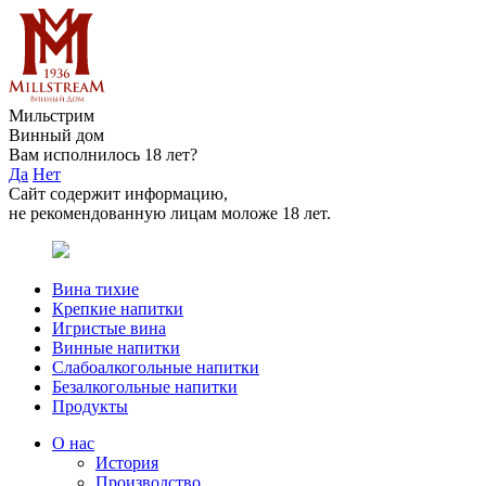
Мильстрим
Винный дом
Вам исполнилось 18 лет?
Да
Нет
Сайт содержит информацию,
не рекомендованную лицам моложе 18 лет.
Вина тихие
Крепкие напитки
Игристые вина
Винные напитки
Слабоалкогольные напитки
Безалкогольные напитки
Продукты
О нас
История
Производство