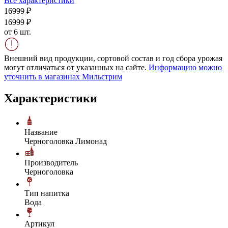
Все характеристики
169
99
₽
169
99
₽
от 6 шт.
Внешний вид продукции, сортовой состав и год сбора урожая
могут отличаться от указанных на сайте.
Информацию можно
уточнить в магазинах Мильстрим
Характеристики
Название
Черноголовка Лимонад
Производитель
Черноголовка
Тип напитка
Вода
Артикул