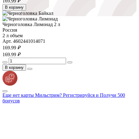
169.
99
₽
В корзину
Черноголовка Лимонад 2 л
Россия
2 л объем
Арт. 4602441014071
169.
99
₽
169.
99
₽
В корзину
Еще нет карты Мильстрим? Регистрируйся и Получи 500
бонусов