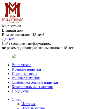
Мильстрим
Винный дом
Вам исполнилось 18 лет?
Да
Нет
Сайт содержит информацию,
не рекомендованную лицам моложе 18 лет.
Вина тихие
Крепкие напитки
Игристые вина
Винные напитки
Слабоалкогольные напитки
Безалкогольные напитки
Продукты
О нас
История
Производство