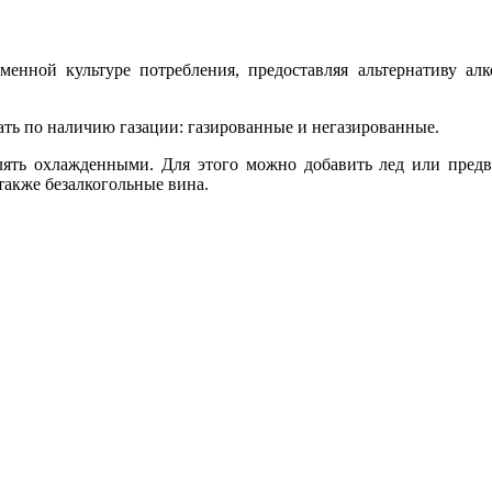
менной культуре потребления, предоставляя альтернативу ал
ть по наличию газации: газированные и негазированные.
лять охлажденными. Для этого можно добавить лед или предва
также безалкогольные вина.