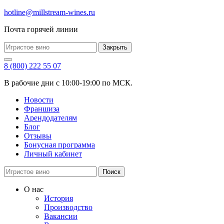
hotline@millstream-wines.ru
Почта горячей линии
Закрыть
8 (800) 222 55 07
В рабочие дни с 10:00-19:00 по МСК.
Новости
Франшиза
Арендодателям
Блог
Отзывы
Бонусная программа
Личный кабинет
Поиск
О нас
История
Производство
Вакансии