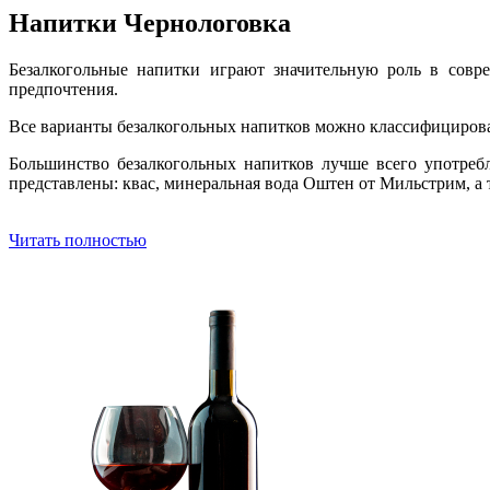
Напитки Чернологовка
Безалкогольные напитки играют значительную роль в совре
предпочтения.
Все варианты безалкогольных напитков можно классифицирова
Большинство безалкогольных напитков лучше всего употреб
представлены: квас, минеральная вода Оштен от Мильстрим, а 
Читать полностью