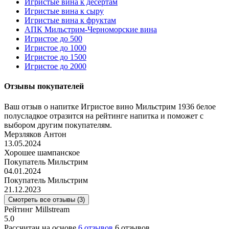
Игристые вина к десертам
Игристые вина к сыру
Игристые вина к фруктам
АПК Мильстрим-Черноморские вина
Игристое до 500
Игристое до 1000
Игристое до 1500
Игристое до 2000
Отзывы покупателей
Ваш отзыв о напитке Игристое вино Мильстрим 1936 белое
полусладкое отразится на рейтинге напитка и поможет с
выбором другим покупателям.
Мерзляков Антон
13.05.2024
Хорошее шампанское
Покупатель Мильстрим
04.01.2024
Покупатель Мильстрим
21.12.2023
Смотреть все отзывы (3)
Рейтинг Millstream
5.0
Рассчитан на основе
6 отзывов
6 отзывов