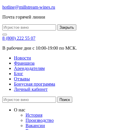
hotline@millstream-wines.ru
Почта горячей линии
Закрыть
8 (800) 222 55 07
В рабочие дни с 10:00-19:00 по МСК.
Новости
Франшиза
Арендодателям
Блог
Отзывы
Бонусная программа
Личный кабинет
Поиск
О нас
История
Производство
Вакансии