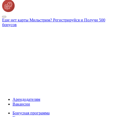
Еще нет карты Мильстрим? Регистрируйся и Получи 500
бонусов
Арендодателям
Вакансии
Бонусная программа