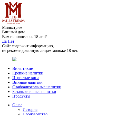
Мильстрим
Винный дом
Вам исполнилось 18 лет?
Да
Нет
Сайт содержит информацию,
не рекомендованную лицам моложе 18 лет.
Вина тихие
Крепкие напитки
Игристые вина
Винные напитки
Слабоалкогольные напитки
Безалкогольные напитки
Продукты
О нас
История
Производство