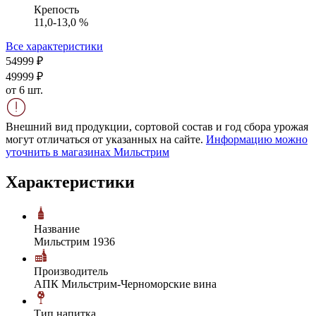
Крепость
11,0-13,0 %
Все характеристики
549
99
₽
499
99
₽
от 6 шт.
Внешний вид продукции, сортовой состав и год сбора урожая
могут отличаться от указанных на сайте.
Информацию можно
уточнить в магазинах Мильстрим
Характеристики
Название
Мильстрим 1936
Производитель
АПК Мильстрим-Черноморские вина
Тип напитка