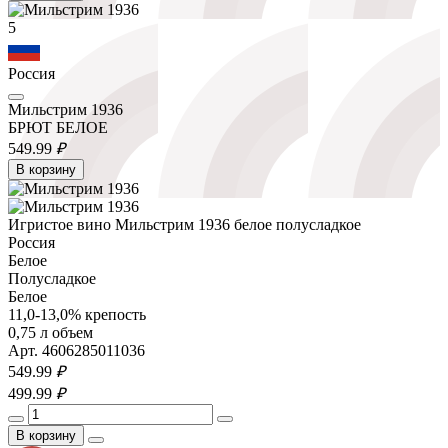
5
Россия
Мильстрим 1936
БРЮТ БЕЛОЕ
549.
99
₽
В корзину
Игристое вино Мильстрим 1936 белое полусладкое
Россия
Белое
Полусладкое
Белое
11,0-13,0% крепость
0,75 л объем
Арт. 4606285011036
549.
99
₽
499.
99
₽
В корзину