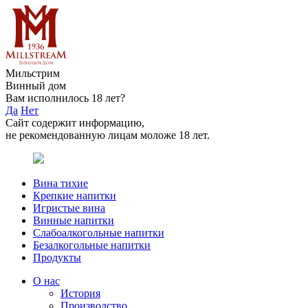
Мильстрим
Винный дом
Вам исполнилось 18 лет?
Да
Нет
Сайт содержит информацию,
не рекомендованную лицам моложе 18 лет.
Вина тихие
Крепкие напитки
Игристые вина
Винные напитки
Слабоалкогольные напитки
Безалкогольные напитки
Продукты
О нас
История
Производство