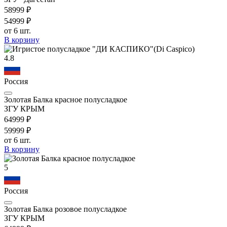
589
99
₽
549
99
₽
от 6 шт.
В корзину
4.8
Россия
Золотая Балка красное полусладкое
ЗГУ КРЫМ
649
99
₽
599
99
₽
от 6 шт.
В корзину
5
Россия
Золотая Балка розовое полусладкое
ЗГУ КРЫМ