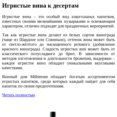
Игристые вина к десертам
Игристые вина – это особый вид алкогольных напитков,
известных своими мельчайшими пузырьками и освежающим
характером, отлично подходят для праздничных мероприятий.
Так как игристые вина делают из белых сортов винограда
(чаще из Шардоне или Совиньон), оттенок вина может быть
от светло-жёлтого до насыщенного розового (добавление
красного винограда). Сладость игристых вин может быть от
классического полусладкого до брют. В зависимости от
методов изготовления и длительности брожения, выдержки –
каждое игристое вино обладает уникальными вкусовыми
качествами.
Винный дом Millstream обладает богатым ассортиментом
игристых напитков, среди которых каждый найдет для себя
напиток по своим предпочтениям.
Читать полностью