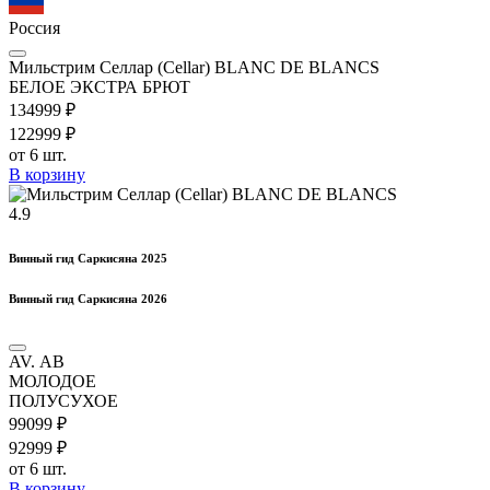
Россия
Мильстрим Селлар (Cellar) BLANC DE BLANCS
БЕЛОЕ ЭКСТРА БРЮТ
1349
99
₽
1229
99
₽
от 6 шт.
В корзину
4.9
Винный гид Саркисяна 2025
Винный гид Саркисяна 2026
AV. АВ
МОЛОДОЕ
ПОЛУСУХОЕ
990
99
₽
929
99
₽
от 6 шт.
В корзину