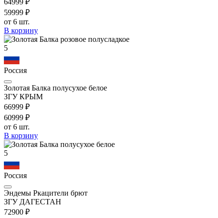
649
99
₽
599
99
₽
от 6 шт.
В корзину
5
Россия
Золотая Балка полусухое белое
ЗГУ КРЫМ
669
99
₽
609
99
₽
от 6 шт.
В корзину
5
Россия
Эндемы Ркацители брют
ЗГУ ДАГЕСТАН
729
00
₽