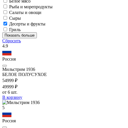
Белое мясо
Рыба и морепродукты
Салаты и овощи
Сыры
Десерты и фрукты
Гриль
Показать больше
Сбросить
4.9
Россия
Мильстрим 1936
БЕЛОЕ ПОЛУСУХОЕ
549
99
₽
499
99
₽
от 6 шт.
В корзину
5
Россия