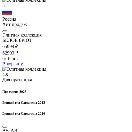
5
Россия
Хит продаж
Элитная коллекция
БЕЛОЕ БРЮТ
659
99
₽
629
99
₽
от 6 шт.
В корзину
4.9
Для праздника
Продэкспо 2025
Винный гид Саркисяна 2025
Винный гид Саркисяна 2026
AV. АВ