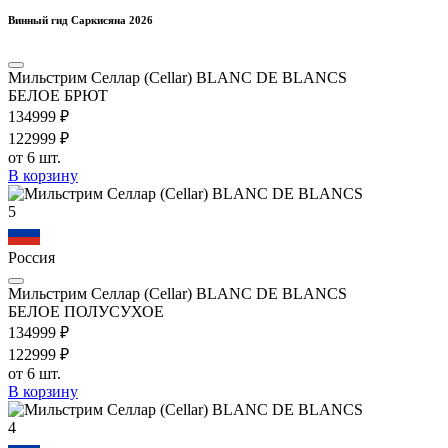
Винный гид Саркисяна 2026
Мильстрим Селлар (Cellar) BLANC DE BLANCS
БЕЛОЕ БРЮТ
1349
99
₽
1229
99
₽
от 6 шт.
В корзину
5
Россия
Мильстрим Селлар (Cellar) BLANC DE BLANCS
БЕЛОЕ ПОЛУСУХОЕ
1349
99
₽
1229
99
₽
от 6 шт.
В корзину
4