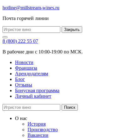
hotline@millstream-wines.ru
Почта горячей линии
Закрыть
8 (800) 222 55 07
В рабочие дни с 10:00-19:00 по МСК.
Новости
Франшиза
Арендодателям
Блог
Отзывы
Бонусная программа
Личный кабинет
Поиск
О нас
История
Производство
Вакансии