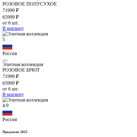
РОЗОВОЕ ПОЛУСУХОЕ
719
99
₽
659
99
₽
от 6 шт.
В корзину
5
Россия
Элитная коллекция
РОЗОВОЕ БРЮТ
719
99
₽
659
99
₽
от 6 шт.
В корзину
4.9
Россия
Продэкспо 2025