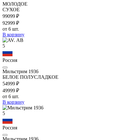
МОЛОДОЕ
СУХОЕ
990
99
₽
929
99
₽
от 6 шт.
В корзину
5
Россия
Мильстрим 1936
БЕЛОЕ ПОЛУСЛАДКОЕ
549
99
₽
499
99
₽
от 6 шт.
В корзину
5
Россия
Мильстрим 1936