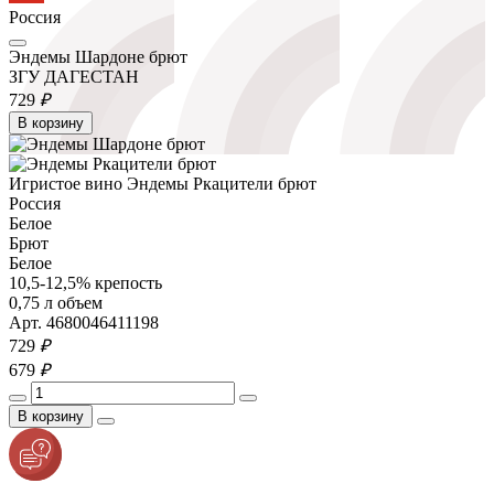
Россия
Эндемы Шардоне брют
ЗГУ ДАГЕСТАН
729
₽
В корзину
Игристое вино Эндемы Ркацители брют
Россия
Белое
Брют
Белое
10,5-12,5% крепость
0,75 л объем
Арт. 4680046411198
729
₽
679
₽
В корзину