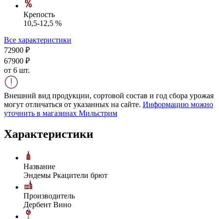
Крепость
10,5-12,5 %
Все характеристики
729
00
₽
679
00
₽
от 6 шт.
Внешний вид продукции, сортовой состав и год сбора урожая
могут отличаться от указанных на сайте.
Информацию можно
уточнить в магазинах Мильстрим
Характеристики
Название
Эндемы Ркацители брют
Производитель
Дербент Вино