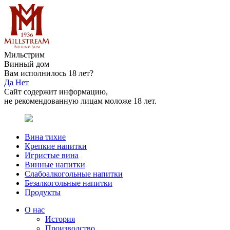
Мильстрим
Винный дом
Вам исполнилось 18 лет?
Да
Нет
Сайт содержит информацию,
не рекомендованную лицам моложе 18 лет.
Вина тихие
Крепкие напитки
Игристые вина
Винные напитки
Слабоалкогольные напитки
Безалкогольные напитки
Продукты
О нас
История
Производство