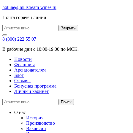
hotline@millstream-wines.ru
Почта горячей линии
Закрыть
8 (800) 222 55 07
В рабочие дни с 10:00-19:00 по МСК.
Новости
Франшиза
Арендодателям
Блог
Отзывы
Бонусная программа
Личный кабинет
Поиск
О нас
История
Производство
Вакансии