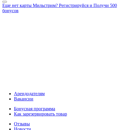
Еще нет карты Мильстрим? Регистрируйся и Получи 500
бонусов
Арендодателям
Вакансии
Бонусная программа
Как зарезервировать товар
Отзывы
Новости