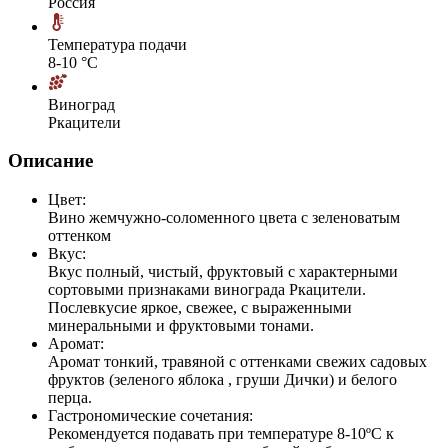
Россия
Температура подачи
8-10 °С
Виноград
Ркацители
Описание
Цвет:
Вино жемчужно-соломенного цвета с зеленоватым
оттенком
Вкус:
Вкус полный, чистый, фруктовый с характерными
сортовыми признаками винограда Ркацители.
Послевкусие яркое, свежее, с выраженными
минеральными и фруктовыми тонами.
Аромат:
Аромат тонкий, травяной с оттенками свежих садовых
фруктов (зеленого яблока , груши Дички) и белого
перца.
Гастрономические сочетания:
Рекомендуется подавать при температуре 8-10ºС к