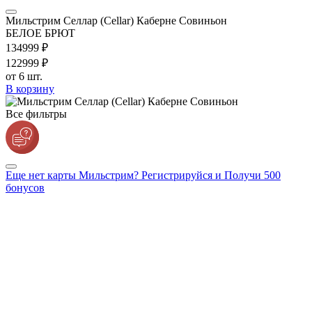
Мильстрим Селлар (Cellar) Каберне Совиньон
БЕЛОЕ БРЮТ
1349
99
₽
1229
99
₽
от 6 шт.
В корзину
Все фильтры
Еще нет карты Мильстрим? Регистрируйся и Получи 500
бонусов