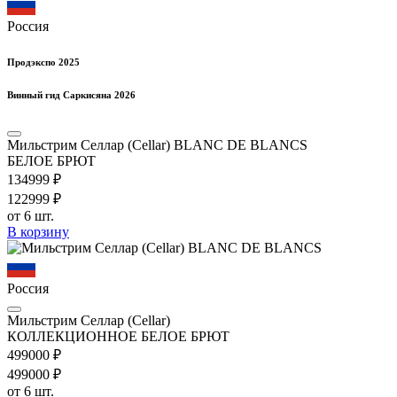
Россия
Продэкспо 2025
Винный гид Саркисяна 2026
Мильстрим Селлар (Cellar) BLANC DE BLANCS
БЕЛОЕ БРЮТ
1349
99
₽
1229
99
₽
от 6 шт.
В корзину
Россия
Мильстрим Селлар (Cellar)
КОЛЛЕКЦИОННОЕ БЕЛОЕ БРЮТ
4990
00
₽
4990
00
₽
от 6 шт.