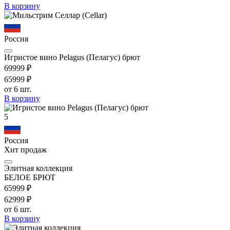
В корзину
Россия
Игристое вино Pelagus (Пелагус) брют
699
99
₽
659
99
₽
от 6 шт.
В корзину
5
Россия
Хит продаж
Элитная коллекция
БЕЛОЕ БРЮТ
659
99
₽
629
99
₽
от 6 шт.
В корзину