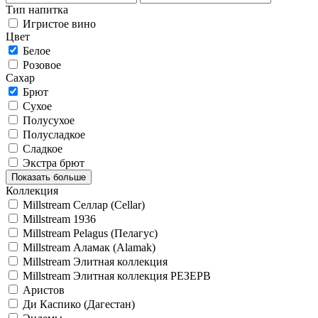
Тип напитка
Игристое вино
Цвет
Белое
Розовое
Сахар
Брют
Сухое
Полусухое
Полусладкое
Сладкое
Экстра брют
Показать больше
Коллекция
Millstream Селлар (Cellar)
Millstream 1936
Millstream Pelagus (Пелагус)
Millstream Аламак (Alamak)
Millstream Элитная коллекция
Millstream Элитная коллекция РЕЗЕРВ
Аристов
Ди Каспико (Дагестан)