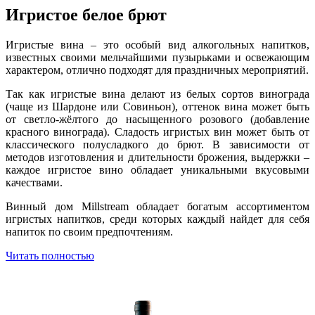
Игристое белое брют
Игристые вина – это особый вид алкогольных напитков,
известных своими мельчайшими пузырьками и освежающим
характером, отлично подходят для праздничных мероприятий.
Так как игристые вина делают из белых сортов винограда
(чаще из Шардоне или Совиньон), оттенок вина может быть
от светло-жёлтого до насыщенного розового (добавление
красного винограда). Сладость игристых вин может быть от
классического полусладкого до брют. В зависимости от
методов изготовления и длительности брожения, выдержки –
каждое игристое вино обладает уникальными вкусовыми
качествами.
Винный дом Millstream обладает богатым ассортиментом
игристых напитков, среди которых каждый найдет для себя
напиток по своим предпочтениям.
Читать полностью