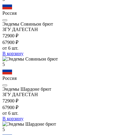
Россия
Эндемы Совиньон брют
ЗГУ ДАГЕСТАН
729
00
₽
679
00
₽
от 6 шт.
В корзину
5
Россия
Эндемы Шардоне брют
ЗГУ ДАГЕСТАН
729
00
₽
679
00
₽
от 6 шт.
В корзину
5