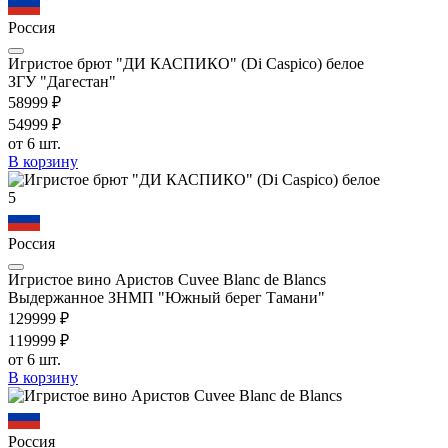
Россия
Игристое брют "ДИ КАСПИКО" (Di Caspico) белое
ЗГУ "Дагестан"
589
99
₽
549
99
₽
от 6 шт.
В корзину
5
Россия
Игристое вино Аристов Cuvee Blanc de Blancs
Выдержанное ЗНМП "Южный берег Тамани"
1299
99
₽
1199
99
₽
от 6 шт.
В корзину
Россия