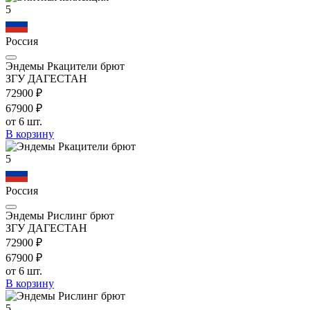
5
Россия
Эндемы Ркацители брют
ЗГУ ДАГЕСТАН
729
00
₽
679
00
₽
от 6 шт.
В корзину
5
Россия
Эндемы Рислинг брют
ЗГУ ДАГЕСТАН
729
00
₽
679
00
₽
от 6 шт.
В корзину
5