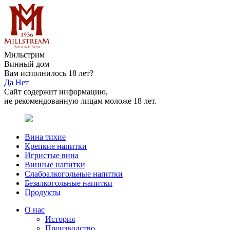
Мильстрим
Винный дом
Вам исполнилось 18 лет?
Да
Нет
Сайт содержит информацию,
не рекомендованную лицам моложе 18 лет.
Вина тихие
Крепкие напитки
Игристые вина
Винные напитки
Слабоалкогольные напитки
Безалкогольные напитки
Продукты
О нас
История
Производство