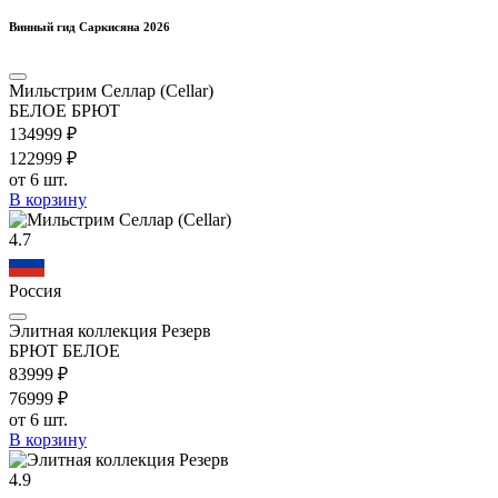
Винный гид Саркисяна 2026
Мильстрим Селлар (Cellar)
БЕЛОЕ БРЮТ
1349
99
₽
1229
99
₽
от 6 шт.
В корзину
4.7
Россия
Элитная коллекция Резерв
БРЮТ БЕЛОЕ
839
99
₽
769
99
₽
от 6 шт.
В корзину
4.9