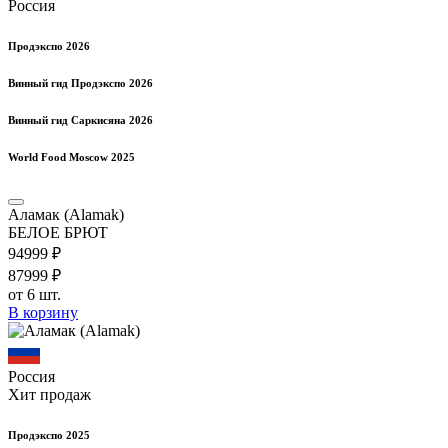
Россия
Продэкспо 2026
Винный гид Продэкспо 2026
Винный гид Саркисяна 2026
World Food Moscow 2025
Аламак (Alamak)
БЕЛОЕ БРЮТ
949
99
₽
879
99
₽
от 6 шт.
В корзину
Россия
Хит продаж
Продэкспо 2025