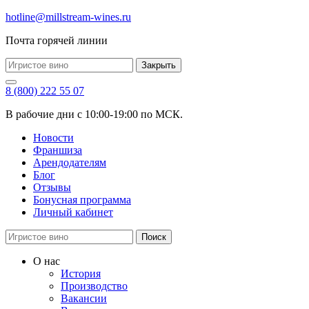
hotline@millstream-wines.ru
Почта горячей линии
Закрыть
8 (800) 222 55 07
В рабочие дни с 10:00-19:00 по МСК.
Новости
Франшиза
Арендодателям
Блог
Отзывы
Бонусная программа
Личный кабинет
Поиск
О нас
История
Производство
Вакансии