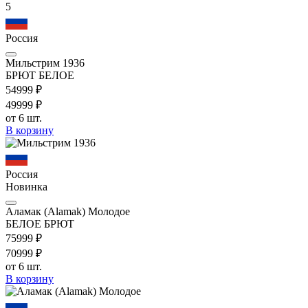
5
Россия
Мильстрим 1936
БРЮТ БЕЛОЕ
549
99
₽
499
99
₽
от 6 шт.
В корзину
Россия
Новинка
Аламак (Alamak) Молодое
БЕЛОЕ БРЮТ
759
99
₽
709
99
₽
от 6 шт.
В корзину