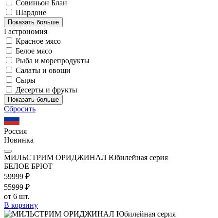
Совиньон Блан
Шардоне
Показать больше
Гастрономия
Красное мясо
Белое мясо
Рыба и морепродукты
Салаты и овощи
Сыры
Десерты и фрукты
Показать больше
Сбросить
Россия
Новинка
МИЛЬСТРИМ ОРИДЖИНАЛ Юбилейная серия
БЕЛОЕ БРЮТ
599
99
₽
559
99
₽
от 6 шт.
В корзину