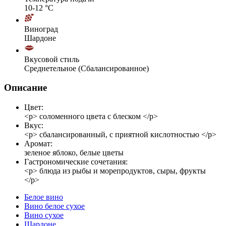
10-12 °С
Виноград
Шардоне
Вкусовой стиль
Среднетельное (Сбалансированное)
Описание
Цвет:
<p> соломенного цвета с блеском </p>
Вкус:
<p> сбалансированный, с приятной кислотностью </p>
Аромат:
зеленое яблоко, белые цветы
Гастрономические сочетания:
<p> блюда из рыбы и морепродуктов, сыры, фрукты
</p>
Белое вино
Вино белое сухое
Вино сухое
Шардоне