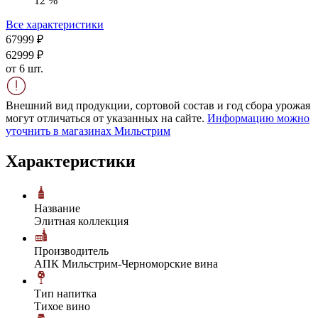
12 %
Все характеристики
679
99
₽
629
99
₽
от 6 шт.
Внешний вид продукции, сортовой состав и год сбора урожая
могут отличаться от указанных на сайте.
Информацию можно
уточнить в магазинах Мильстрим
Характеристики
Название
Элитная коллекция
Производитель
АПК Мильстрим-Черноморские вина
Тип напитка
Тихое вино