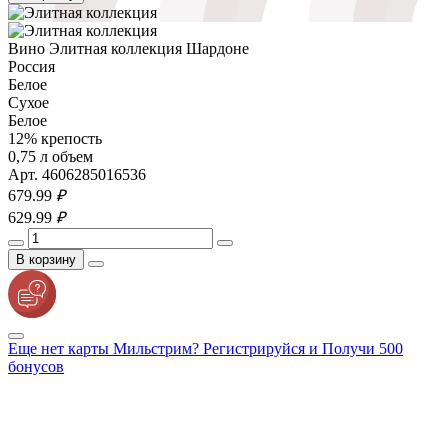
Вино Элитная коллекция Шардоне
Россия
Белое
Сухое
Белое
12% крепость
0,75 л объем
Арт. 4606285016536
679.
99
₽
629.
99
₽
В корзину
Еще нет карты Мильстрим? Регистрируйся и Получи 500
бонусов