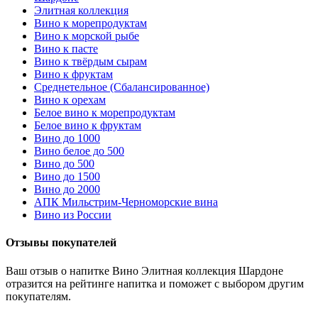
Элитная коллекция
Вино к морепродуктам
Вино к морской рыбе
Вино к пасте
Вино к твёрдым сырам
Вино к фруктам
Среднетельное (Сбалансированное)
Вино к орехам
Белое вино к морепродуктам
Белое вино к фруктам
Вино до 1000
Вино белое до 500
Вино до 500
Вино до 1500
Вино до 2000
АПК Мильстрим-Черноморские вина
Вино из России
Отзывы покупателей
Ваш отзыв о напитке Вино Элитная коллекция Шардоне
отразится на рейтинге напитка и поможет с выбором другим
покупателям.