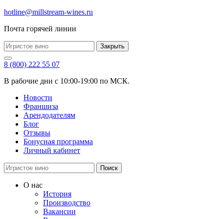
hotline@millstream-wines.ru
Почта горячей линии
Закрыть
8 (800) 222 55 07
В рабочие дни с 10:00-19:00 по МСК.
Новости
Франшиза
Арендодателям
Блог
Отзывы
Бонусная программа
Личный кабинет
Поиск
О нас
История
Производство
Вакансии