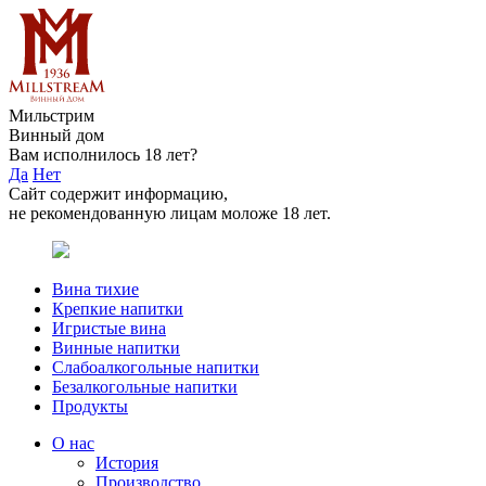
Мильстрим
Винный дом
Вам исполнилось 18 лет?
Да
Нет
Сайт содержит информацию,
не рекомендованную лицам моложе 18 лет.
Вина тихие
Крепкие напитки
Игристые вина
Винные напитки
Слабоалкогольные напитки
Безалкогольные напитки
Продукты
О нас
История
Производство