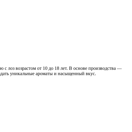
 с лоз возрастом от 10 до 18 лет. В основе производства —
оздать уникальные ароматы и насыщенный вкус.