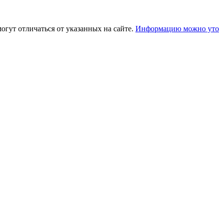
огут отличаться от указанных на сайте.
Информацию можно уточ