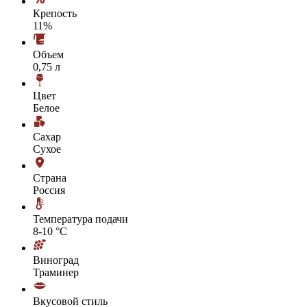
Крепость
11%
Объем
0,75 л
Цвет
Белое
Сахар
Сухое
Страна
Россия
Температура подачи
8-10 °С
Виноград
Траминер
Вкусовой стиль