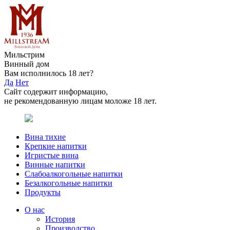
Мильстрим
Винный дом
Вам исполнилось 18 лет?
Да
Нет
Сайт содержит информацию,
не рекомендованную лицам моложе 18 лет.
Вина тихие
Крепкие напитки
Игристые вина
Винные напитки
Слабоалкогольные напитки
Безалкогольные напитки
Продукты
О нас
История
Производство