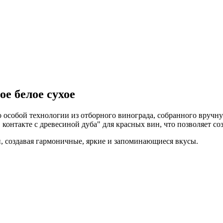
е белое сухое
особой технологии из отборного винограда, собранного вручную
контакте с древесиной дуба" для красных вин, что позволяет с
 создавая гармоничные, яркие и запоминающиеся вкусы.