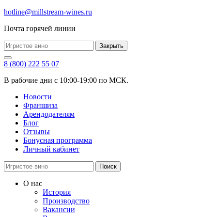
hotline@millstream-wines.ru
Почта горячей линии
Закрыть
8 (800) 222 55 07
В рабочие дни с 10:00-19:00 по МСК.
Новости
Франшиза
Арендодателям
Блог
Отзывы
Бонусная программа
Личный кабинет
Поиск
О нас
История
Производство
Вакансии