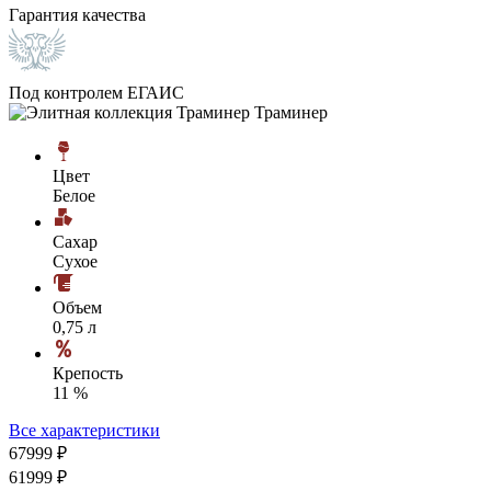
Гарантия качества
Под контролем ЕГАИС
Цвет
Белое
Сахар
Сухое
Объем
0,75 л
Крепость
11 %
Все характеристики
679
99
₽
619
99
₽