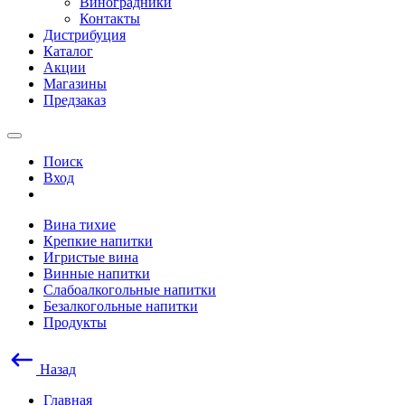
Виноградники
Контакты
Дистрибуция
Каталог
Акции
Магазины
Предзаказ
Поиск
Вход
Вина тихие
Крепкие напитки
Игристые вина
Винные напитки
Слабоалкогольные напитки
Безалкогольные напитки
Продукты
Назад
Главная