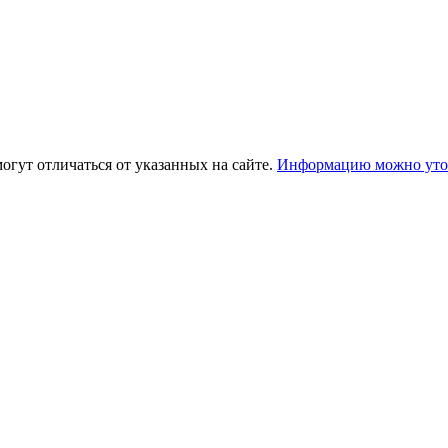
огут отличаться от указанных на сайте.
Информацию можно уточ