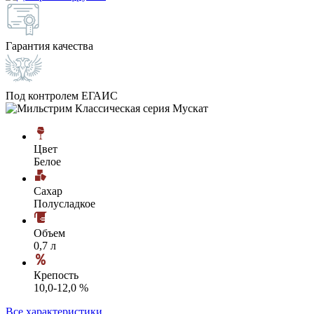
Гарантия качества
Под контролем ЕГАИС
Цвет
Белое
Сахар
Полусладкое
Объем
0,7 л
Крепость
10,0-12,0 %
Все характеристики