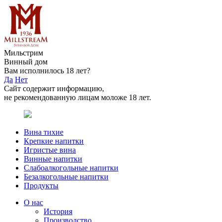
Мильстрим
Винный дом
Вам исполнилось 18 лет?
Да
Нет
Сайт содержит информацию,
не рекомендованную лицам моложе 18 лет.
Вина тихие
Крепкие напитки
Игристые вина
Винные напитки
Слабоалкогольные напитки
Безалкогольные напитки
Продукты
О нас
История
Производство