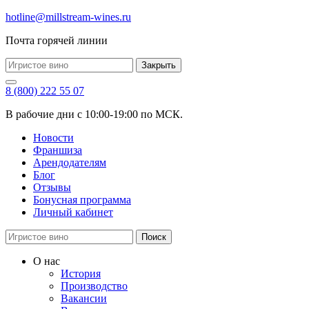
hotline@millstream-wines.ru
Почта горячей линии
Закрыть
8 (800) 222 55 07
В рабочие дни с 10:00-19:00 по МСК.
Новости
Франшиза
Арендодателям
Блог
Отзывы
Бонусная программа
Личный кабинет
Поиск
О нас
История
Производство
Вакансии