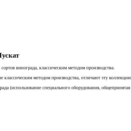
Мускат
х сортов винограда, классическим методом производства.
ые классическим методом производства, отличают эту коллекци
ада (использование специального оборудования, общепринятая 