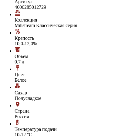
Артикул
4606285012729
Коллекция
Millstream Классическая серия
Крепость
10,0-12,0%
Объем
0,7 л
Цвет
Белое
Сахар
Полусладкое
Страна
Россия
Температура подачи
10-12 °С