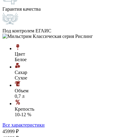
Гарантия качества
Под контролем ЕГАИС
Цвет
Белое
Сахар
Сухое
Объем
0,7 л
Крепость
10-12 %
Все характеристики
459
99
₽