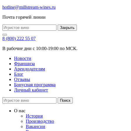
hotline@millstream-wines.ru
Почта горячей линии
Закрыть
8 (800) 222 55 07
В рабочие дни с 10:00-19:00 по МСК.
Новости
Франшиза
Арендодателям
Блог
Отзывы
Бонусная программа
Личный кабинет
Поиск
О нас
История
Производство
Вакансии