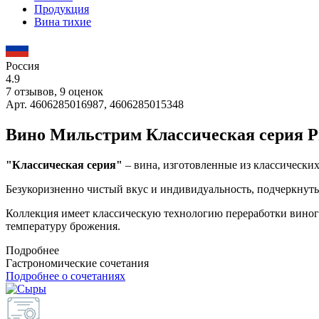
Продукция
Вина тихие
Россия
4.9
7 отзывов, 9 оценок
Арт. 4606285016987, 4606285015348
Вино Мильстрим Классическая серия Р
"Классическая серия"
– вина, изготовленные из классически
Безукоризненно чистый вкус и индивидуальность, подчеркнут
Коллекция имеет классическую технологию переработки виногр
температуру брожения.
Подробнее
Гастрономические сочетания
Подробнее о сочетаниях