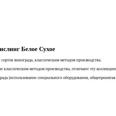
ислинг Белое Сухое
х сортов винограда, классическим методом производства.
ые классическим методом производства, отличают эту коллекци
ада (использование специального оборудования, общепринятая 