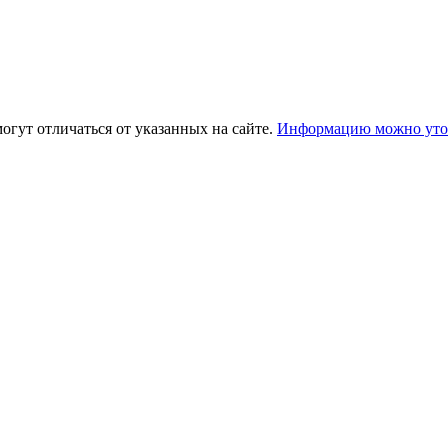
огут отличаться от указанных на сайте.
Информацию можно уточ