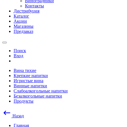
Виноградники
Контакты
Дистрибуция
Каталог
Акции
Магазины
Предзаказ
Поиск
Вход
Вина тихие
Крепкие напитки
Игристые вина
Винные напитки
Слабоалкогольные напитки
Безалкогольные напитки
Продукты
Назад
Главная