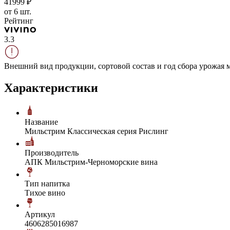
419
99
₽
от 6 шт.
Рейтинг
3.3
Внешний вид продукции, сортовой состав и год сбора урожая м
Характеристики
Название
Мильстрим Классическая серия Рислинг
Производитель
АПК Мильстрим-Черноморские вина
Тип напитка
Тихое вино
Артикул
4606285016987