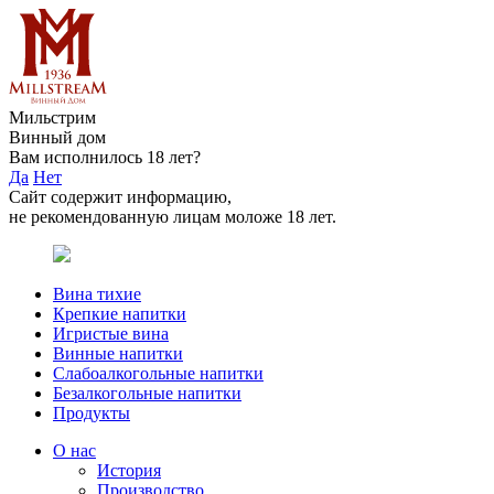
Мильстрим
Винный дом
Вам исполнилось 18 лет?
Да
Нет
Сайт содержит информацию,
не рекомендованную лицам моложе 18 лет.
Вина тихие
Крепкие напитки
Игристые вина
Винные напитки
Слабоалкогольные напитки
Безалкогольные напитки
Продукты
О нас
История
Производство