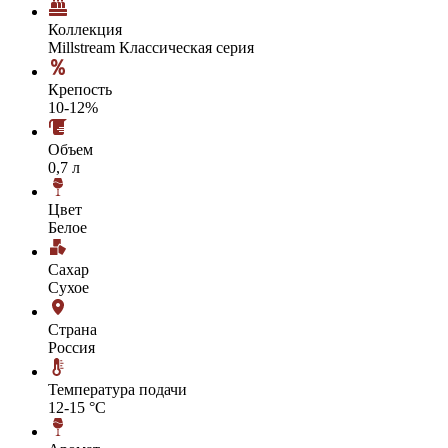
Коллекция
Millstream Классическая серия
Крепость
10-12%
Объем
0,7 л
Цвет
Белое
Сахар
Сухое
Страна
Россия
Температура подачи
12-15 °С