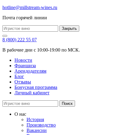
hotline@millstream-wines.ru
Почта горячей линии
Закрыть
8 (800) 222 55 07
В рабочие дни с 10:00-19:00 по МСК.
Новости
Франшиза
Арендодателям
Блог
Отзывы
Бонусная программа
Личный кабинет
Поиск
О нас
История
Производство
Вакансии