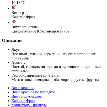
16-18 °С
Виноград
Каберне Фран
Вкусовой стиль
Среднетельное (Сбалансированное)
Описание
Вкус:
Пролный , мягкий, горманичный, без посторонних
привкусов
Аромат:
Чистый, с ягодными тонами и травянисто - прянными
оттенками
Гастрономические сочетания:
Мясо птицы, говядина, рыба, морепродукты, фрукты
Вино красное
Вино красное полусладкое
Вино полусладкое
Каберне Фран
Мильстрим Премиум