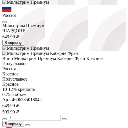
Россия
Мильстрим Премиум
ШАРДОНЕ
649.
99
₽
В корзину
Вино Мильстрим Премиум Каберне Фран Красное
Полусладкое
Россия
Красное
Полусладкое
Красное
10-12% крепость
0,75 л объем
Арт. 4606285018042
649.
99
₽
599.
99
₽
В корзину