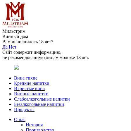
Мильстрим
Винный дом
Вам исполнилось 18 лет?
Да
Нет
Сайт содержит информацию,
не рекомендованную лицам моложе 18 лет.
Вина тихие
Крепкие напитки
Игристые вина
Винные напитки
Слабоалкогольные напитки
Безалкогольные напитки
Продукты
О нас
История
Производство