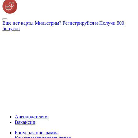
Еще нет карты Мильстрим? Регистрируйся и Получи 500
бонусов
Арендодателям
Вакансии
Бонусная программа