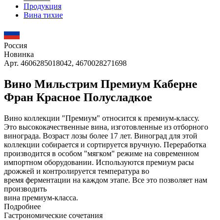
Продукция
Вина тихие
Россия
Новинка
Арт. 4606285018042, 4670028271698
Вино Мильстрим Премиум Каберне
Фран Красное Полусладкое
Вино коллекции "Премиум" относится к премиум-классу.
Это высококачественные вина, изготовленные из отборного
винограда. Возраст лозы более 17 лет. Виноград для этой
коллекции собирается и сортируется вручную. Переработка
производится в особом "мягком" режиме на современном
импортном оборудовании. Используются премиум расы
дрожжей и контролируется температура во
время ферментации на каждом этапе. Все это позволяет нам
производить
вина премиум-класса.
Подробнее
Гастрономические сочетания