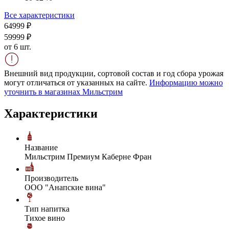
Все характеристики
649
99
₽
599
99
₽
от 6 шт.
Внешний вид продукции, сортовой состав и год сбора урожая
могут отличаться от указанных на сайте.
Информацию можно
уточнить в магазинах Мильстрим
Характеристики
Название
Мильстрим Премиум Каберне Фран
Производитель
ООО "Анапские вина"
Тип напитка
Тихое вино