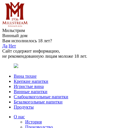
Мильстрим
Винный дом
Вам исполнилось 18 лет?
Да
Нет
Сайт содержит информацию,
не рекомендованную лицам моложе 18 лет.
Вина тихие
Крепкие напитки
Игристые вина
Винные напитки
Слабоалкогольные напитки
Безалкогольные напитки
Продукты
О нас
История
Производство