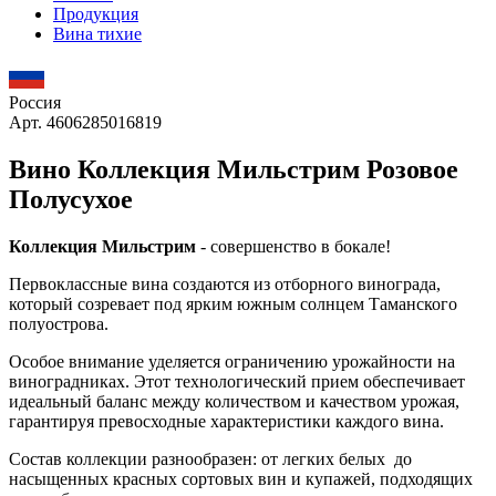
Продукция
Вина тихие
Россия
Арт. 4606285016819
Вино Коллекция Мильстрим Розовое
Полусухое
Коллекция Мильстрим
- совершенство в бокале!
Первоклассные вина создаются из отборного винограда,
который созревает под ярким южным солнцем Таманского
полуострова.
Особое внимание уделяется ограничению урожайности на
виноградниках. Этот технологический прием обеспечивает
идеальный баланс между количеством и качеством урожая,
гарантируя превосходные характеристики каждого вина.
Состав коллекции разнообразен: от легких белых до
насыщенных красных сортовых вин и купажей, подходящих