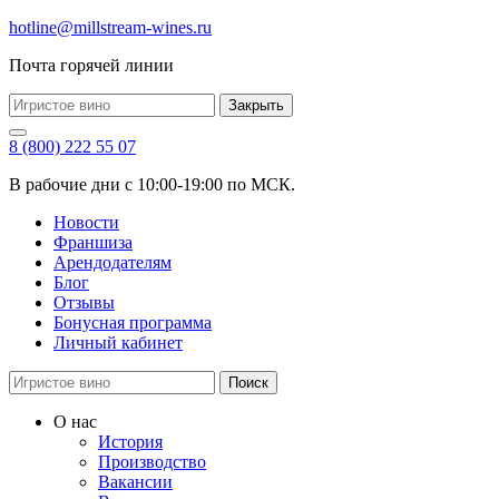
hotline@millstream-wines.ru
Почта горячей линии
Закрыть
8 (800) 222 55 07
В рабочие дни с 10:00-19:00 по МСК.
Новости
Франшиза
Арендодателям
Блог
Отзывы
Бонусная программа
Личный кабинет
Поиск
О нас
История
Производство
Вакансии