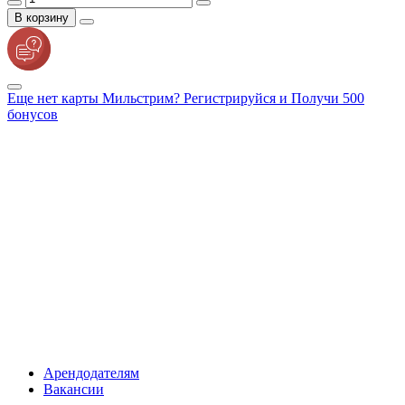
В корзину
Еще нет карты Мильстрим? Регистрируйся и Получи 500
бонусов
Арендодателям
Вакансии