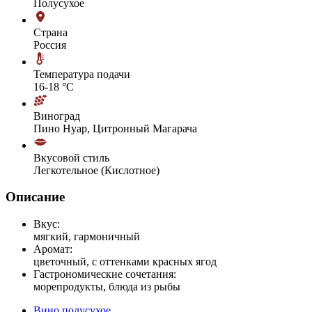
Полусухое
Страна
Россия
Температура подачи
16-18 °С
Виноград
Пино Нуар, Цитронный Магарача
Вкусовой стиль
Легкотельное (Кислотное)
Описание
Вкус:
мягкий, гармоничный
Аромат:
цветочный, с оттенками красных ягод
Гастрономические сочетания:
морепродукты, блюда из рыбы
Вино полусухое