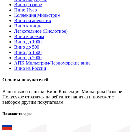
Вино розовое
Пино Нуар
Коллекция Мильстрим
Вино на аперитив
Вино к пицце
Легкотельное (Кислотное)
Вино к орехам
Вино до 1000
Вино до 500
Вино до 1500
Вино до 2000
АПК Мильстрим-Черноморские вина
Вино из России
Отзывы покупателей
Ваш отзыв о напитке Вино Коллекция Мильстрим Розовое
Полусухое отразится на рейтинге напитка и поможет с
выбором другим покупателям.
Похожие товары