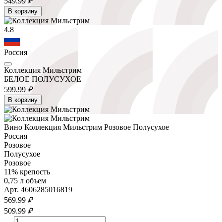
549.
99
₽
В корзину
4.8
Россия
Коллекция Мильстрим
БЕЛОЕ ПОЛУСУХОЕ
599.
99
₽
В корзину
Вино Коллекция Мильстрим Розовое Полусухое
Россия
Розовое
Полусухое
Розовое
11% крепость
0,75 л объем
Арт. 4606285016819
569.
99
₽
509.
99
₽