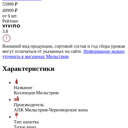
559
99
₽
499
99
₽
от 6 шт.
Рейтинг
3.8
Внешний вид продукции, сортовой состав и год сбора урожая
могут отличаться от указанных на сайте.
Информацию можно
уточнить в магазинах Мильстрим
Характеристики
Название
Коллекция Мильстрим
Производитель
АПК Мильстрим-Черноморские вина
Тип напитка
Тихое вино