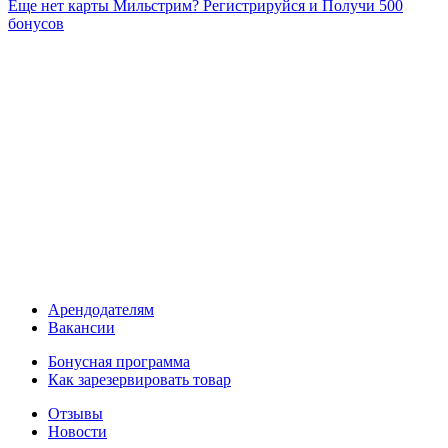
Еще нет карты Мильстрим? Регистрируйся и Получи 500
бонусов
Арендодателям
Вакансии
Бонусная программа
Как зарезервировать товар
Отзывы
Новости