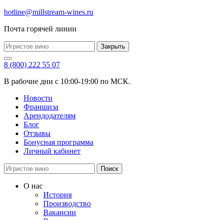
hotline@millstream-wines.ru
Почта горячей линии
Закрыть
8 (800) 222 55 07
В рабочие дни с 10:00-19:00 по МСК.
Новости
Франшиза
Арендодателям
Блог
Отзывы
Бонусная программа
Личный кабинет
Поиск
О нас
История
Производство
Вакансии