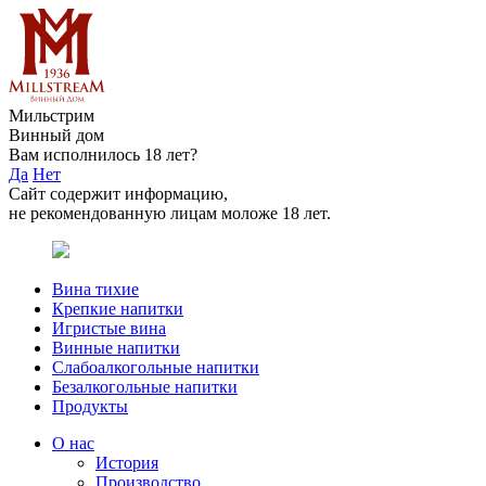
Мильстрим
Винный дом
Вам исполнилось 18 лет?
Да
Нет
Сайт содержит информацию,
не рекомендованную лицам моложе 18 лет.
Вина тихие
Крепкие напитки
Игристые вина
Винные напитки
Слабоалкогольные напитки
Безалкогольные напитки
Продукты
О нас
История
Производство