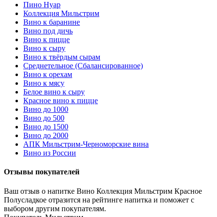
Пино Нуар
Коллекция Мильстрим
Вино к баранине
Вино под дичь
Вино к пицце
Вино к сыру
Вино к твёрдым сырам
Среднетельное (Сбалансированное)
Вино к орехам
Вино к мясу
Белое вино к сыру
Красное вино к пицце
Вино до 1000
Вино до 500
Вино до 1500
Вино до 2000
АПК Мильстрим-Черноморские вина
Вино из России
Отзывы покупателей
Ваш отзыв о напитке Вино Коллекция Мильстрим Красное
Полусладкое отразится на рейтинге напитка и поможет с
выбором другим покупателям.