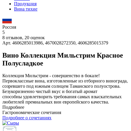
Продукция
Вина тихие
Россия
5
8 отзывов, 20 оценок
Арт. 4606285013986, 4670028272350, 4606285015379
Вино Коллекция Мильстрим Красное
Полусладкое
Коллекция Мильстрим - совершенство в бокале!
Первоклассные вина, изготовленные из отборного винограда,
созревшего под южным солнцем Таманского полуострова.
Безукоризненно чистый вкус и богатый аромат
способны удовлетворить требования самых взыскательных
любителей премиальных вин европейского качества.
Подробнее
Гастрономические сочетания
Подробнее о сочетаниях