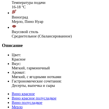
Температура подачи
16-18 °С
Виноград
Мерло, Пино Нуар
Вкусовой стиль
Среднетельное (Сбалансированное)
Описание
Цвет:
Красное
Вкус:
Мягкий, гармоничный
Аромат:
Мягкий, с ягодными нотками
Гастрономические сочетания:
Десерты, выпечка и сыры
Вино красное
Вино красное полусладкое
Вино полусладкое
Мерло