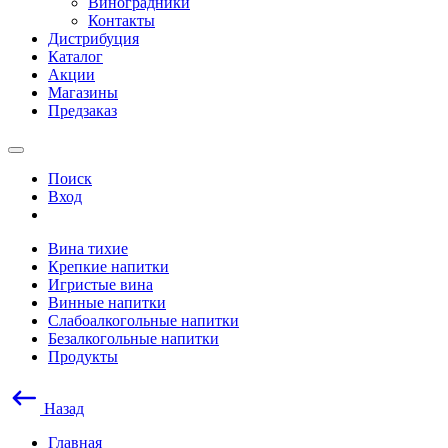
Виноградники
Контакты
Дистрибуция
Каталог
Акции
Магазины
Предзаказ
Поиск
Вход
Вина тихие
Крепкие напитки
Игристые вина
Винные напитки
Слабоалкогольные напитки
Безалкогольные напитки
Продукты
Назад
Главная