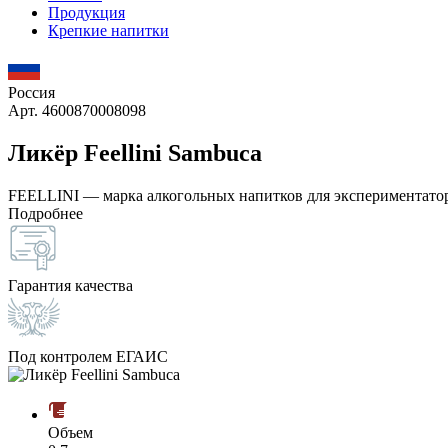
Продукция
Крепкие напитки
Россия
Арт. 4600870008098
Ликёр Feellini Sambuca
FEELLINI — марка алкогольных напитков для экспериментатор
Подробнее
Гарантия качества
Под контролем ЕГАИС
Объем