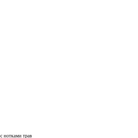
с нотками трав