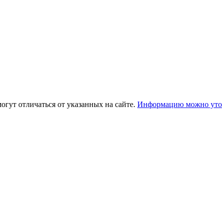
огут отличаться от указанных на сайте.
Информацию можно уточ