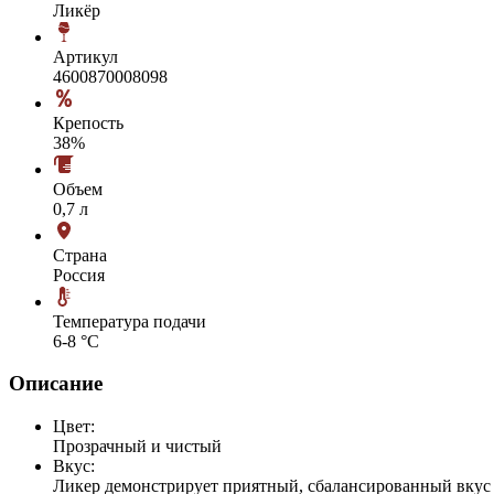
Ликёр
Артикул
4600870008098
Крепость
38%
Объем
0,7 л
Страна
Россия
Температура подачи
6-8 °С
Описание
Цвет:
Прозрачный и чистый
Вкус:
Ликер демонстрирует приятный, сбалансированный вкус 