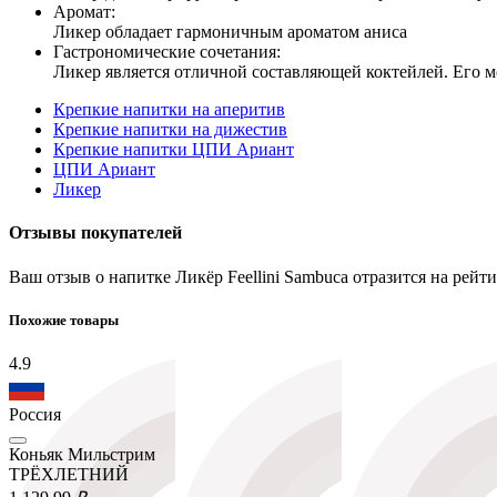
Аромат:
Ликер обладает гармоничным ароматом аниса
Гастрономические сочетания:
Ликер является отличной составляющей коктейлей. Его мо
Крепкие напитки на аперитив
Крепкие напитки на дижестив
Крепкие напитки ЦПИ Ариант
ЦПИ Ариант
Ликер
Отзывы покупателей
Ваш отзыв о напитке Ликёр Feellini Sambuca отразится на рей
Похожие товары
4.9
Россия
Коньяк Мильстрим
ТРЁХЛЕТНИЙ