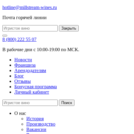
hotline@millstream-wines.ru
Почта горячей линии
Закрыть
8 (800) 222 55 07
В рабочие дни с 10:00-19:00 по МСК.
Новости
Франшиза
Арендодателям
Блог
Отзывы
Бонусная программа
Личный кабинет
Поиск
О нас
История
Производство
Вакансии