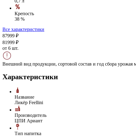
0,7 л
Крепость
38 %
Все характеристики
879
99
₽
819
99
₽
от 6 шт.
Внешний вид продукции, сортовой состав и год сбора урожая м
Характеристики
Название
Ликёр Feellini
Производитель
ЦПИ Ариант
Тип напитка