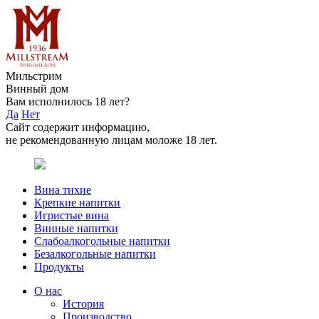
Мильстрим
Винный дом
Вам исполнилось 18 лет?
Да
Нет
Сайт содержит информацию,
не рекомендованную лицам моложе 18 лет.
Вина тихие
Крепкие напитки
Игристые вина
Винные напитки
Слабоалкогольные напитки
Безалкогольные напитки
Продукты
О нас
История
Производство