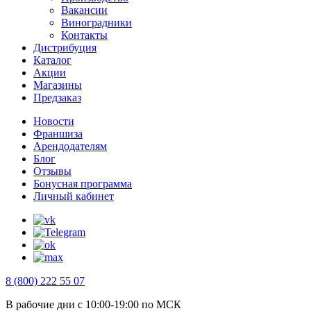
Вакансии
Виноградники
Контакты
Дистрибуция
Каталог
Акции
Магазины
Предзаказ
Новости
Франшиза
Арендодателям
Блог
Отзывы
Бонусная программа
Личный кабинет
8 (800) 222 55 07
В рабочие дни с 10:00-19:00 по МСК